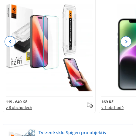
Previous
Next
119 - 649 Kč
169 Kč
v 8 obchodech
v 1 obchodě
Tvrzené sklo Spigen pro objektiv