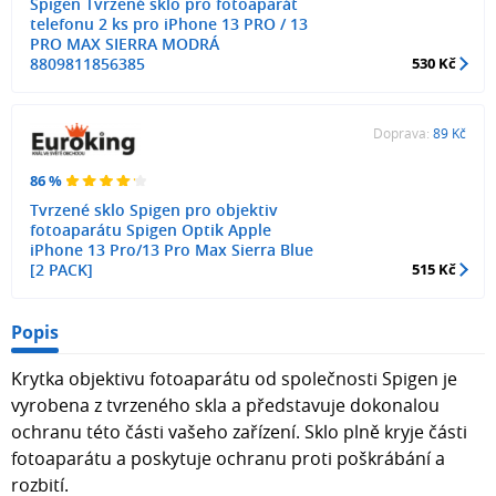
Spigen Tvrzené sklo pro fotoaparát
telefonu 2 ks pro iPhone 13 PRO / 13
PRO MAX SIERRA MODRÁ
8809811856385
530 Kč
Doprava:
89 Kč
86 %
Tvrzené sklo Spigen pro objektiv
fotoaparátu Spigen Optik Apple
iPhone 13 Pro/13 Pro Max Sierra Blue
[2 PACK]
515 Kč
Popis
Krytka objektivu fotoaparátu od společnosti Spigen je
vyrobena z tvrzeného skla a představuje dokonalou
ochranu této části vašeho zařízení. Sklo plně kryje části
fotoaparátu a poskytuje ochranu proti poškrábání a
rozbití.