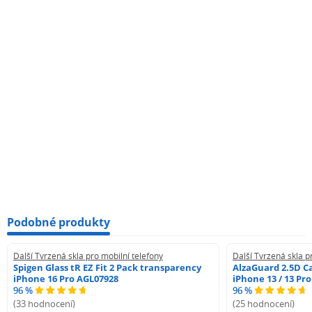
Podobné produkty
Další Tvrzená skla pro mobilní telefony
Další Tvrzená skla p
Spigen Glass tR EZ Fit 2 Pack transparency
AlzaGuard 2.5D Ca
iPhone 16 Pro AGL07928
iPhone 13 / 13 Pr
96 %
96 %
(33 hodnocení)
(25 hodnocení)