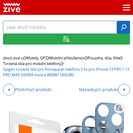
zbozi.zive.cz
Mobily, GPS
Mobilní příslušenství
Pouzdra, skla, fólie
Tvrzená skla pro mobilní telefony
Spigen tvrzené sklo pro fotoaparát telefonu 2 ks pro iPhone 13 PRO / 13
PRO MAX SIERRA modrá 8809811856385
Předchozí produkt
Následující produkt