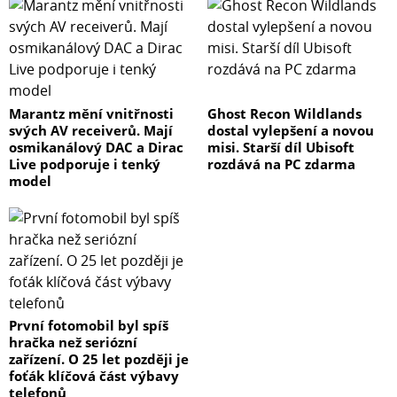
Marantz mění vnitřnosti
Ghost Recon Wildlands
svých AV receiverů. Mají
dostal vylepšení a novou
osmikanálový DAC a Dirac
misi. Starší díl Ubisoft
Live podporuje i tenký
rozdává na PC zdarma
model
První fotomobil byl spíš
hračka než seriózní
zařízení. O 25 let později je
foťák klíčová část výbavy
telefonů