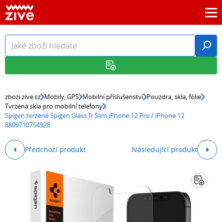
zbozi.zive.cz
Mobily, GPS
Mobilní příslušenství
Pouzdra, skla, fólie
Tvrzená skla pro mobilní telefony
Spigen tvrzené Spigen Glass.Tr Slim iPhone 12 Pro / iPhone 12
8809710754928
Předchozí produkt
Následující produkt