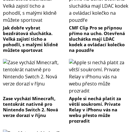
Jak dobře vybrat
CMF Clip Pro se připnou
bezdrátová sluchátka.
přímo na ucho. Otevřená
Velká zajistí ticho a
sluchátka mají LDAC
pohodlí, s malými klidně
kodek a ovládací kolečko
můžete sportovat
na pouzdře
Zase vychází Minecraft,
Apple si nechá platit za
tentokrát nativně pro
větší soukromí. Private
Nintendo Switch 2. Nová
Relay v iPhonu vás na
verze dorazí v říjnu
webu přesto může
prozradit