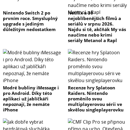
Nintendo Switch 2 po
Netflix a 30
prvním roce. Smysluplný
nejoblíbenějších filmů a
upgrade s jediným
seriálů v srpnu 2026.
důležitým nedostatkem
Najdu si tě, akčňák My vás
naučíme nebo krimi
seriály Metanol a Rapl
Modré bubliny iMessage i
Recenze hry Splatoon
pro Android. Díky této
Raiders. Nintendo
aplikaci už jablíčkáři
proměnilo svou
nepoznají, že nemáte
multiplayerovou sérii ve
iPhone
skvělou singleplayerovku