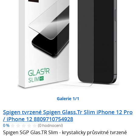
Galerie 1/1
Spigen tvrzené Spigen Glass.Tr Slim iPhone 12 Pro
/ iPhone 12 8809710754928
0 %
(0 hodnocení)
Spigen SGP Glas.TR Slim - krystalicky průsvitné tvrzené