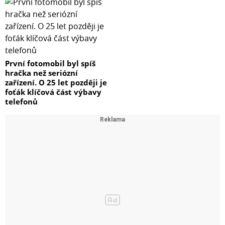
První fotomobil byl spíš
hračka než seriózní
zařízení. O 25 let později je
foťák klíčová část výbavy
telefonů