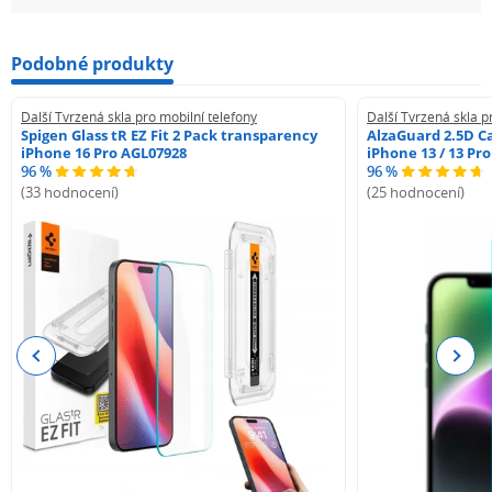
Podobné produkty
Další Tvrzená skla pro mobilní telefony
Další Tvrzená skla p
Spigen Glass tR EZ Fit 2 Pack transparency
AlzaGuard 2.5D Ca
iPhone 16 Pro AGL07928
iPhone 13 / 13 Pr
96 %
96 %
(33 hodnocení)
(25 hodnocení)
Previous
Next