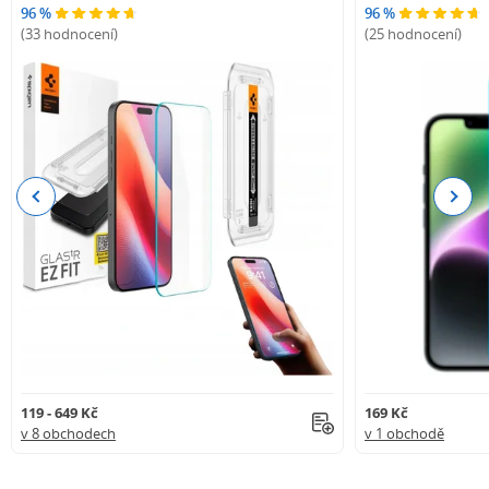
96 %
96 %
(33 hodnocení)
(25 hodnocení)
Previous
Next
119 - 649 Kč
169 Kč
v 8 obchodech
v 1 obchodě