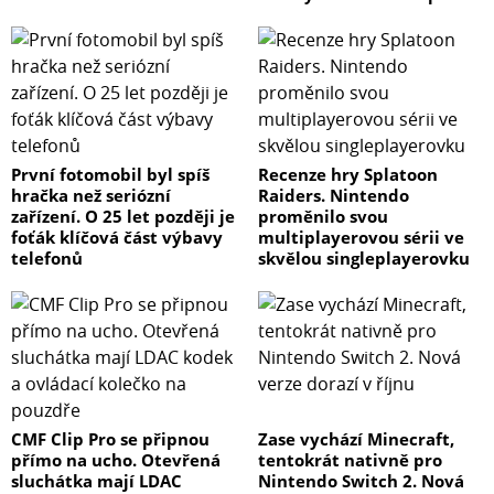
První fotomobil byl spíš
Recenze hry Splatoon
hračka než seriózní
Raiders. Nintendo
zařízení. O 25 let později je
proměnilo svou
foťák klíčová část výbavy
multiplayerovou sérii ve
telefonů
skvělou singleplayerovku
CMF Clip Pro se připnou
Zase vychází Minecraft,
přímo na ucho. Otevřená
tentokrát nativně pro
sluchátka mají LDAC
Nintendo Switch 2. Nová