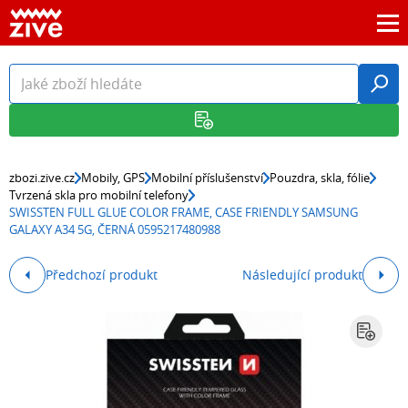
zbozi.zive.cz
Mobily, GPS
Mobilní příslušenství
Pouzdra, skla, fólie
Tvrzená skla pro mobilní telefony
SWISSTEN FULL GLUE COLOR FRAME, CASE FRIENDLY SAMSUNG
GALAXY A34 5G, ČERNÁ 0595217480988
Předchozí produkt
Následující produkt