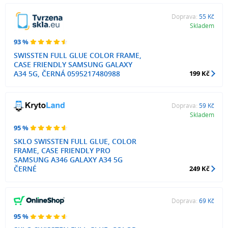
Doprava:
55 Kč
Skladem
93 %
SWISSTEN FULL GLUE COLOR FRAME,
CASE FRIENDLY SAMSUNG GALAXY
A34 5G, ČERNÁ 0595217480988
199 Kč
Doprava:
59 Kč
Skladem
95 %
SKLO SWISSTEN FULL GLUE, COLOR
FRAME, CASE FRIENDLY PRO
SAMSUNG A346 GALAXY A34 5G
ČERNÉ
249 Kč
Doprava:
69 Kč
95 %