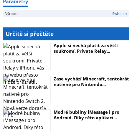
Parametry
Výrobce
Swissten
Určitě si přečtěte
Apple si nechá platit za větší
soukromí. Private Relay...
Zase vychází Minecraft, tentokrát
nativně pro Nintendo...
Modré bubliny iMessage i pro
Android. Díky této aplikaci...