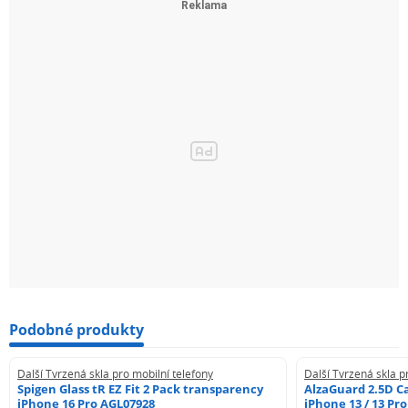
Podobné produkty
Další Tvrzená skla pro mobilní telefony
Další Tvrzená skla p
Spigen Glass tR EZ Fit 2 Pack transparency
AlzaGuard 2.5D Ca
iPhone 16 Pro AGL07928
iPhone 13 / 13 Pr