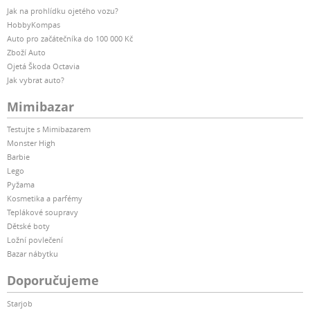
Jak na prohlídku ojetého vozu?
HobbyKompas
Auto pro začátečníka do 100 000 Kč
Zboží Auto
Ojetá Škoda Octavia
Jak vybrat auto?
Mimibazar
Testujte s Mimibazarem
Monster High
Barbie
Lego
Pyžama
Kosmetika a parfémy
Teplákové soupravy
Dětské boty
Ložní povlečení
Bazar nábytku
Doporučujeme
Starjob