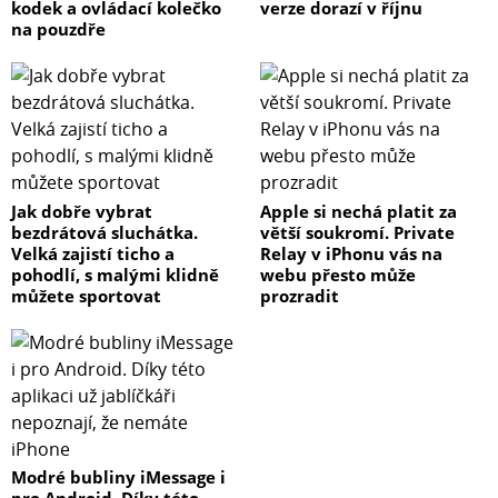
kodek a ovládací kolečko
verze dorazí v říjnu
na pouzdře
Jak dobře vybrat
Apple si nechá platit za
bezdrátová sluchátka.
větší soukromí. Private
Velká zajistí ticho a
Relay v iPhonu vás na
pohodlí, s malými klidně
webu přesto může
můžete sportovat
prozradit
Modré bubliny iMessage i