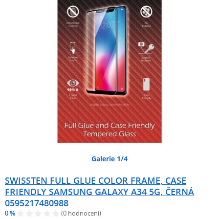
Galerie 1/4
SWISSTEN FULL GLUE COLOR FRAME, CASE
FRIENDLY SAMSUNG GALAXY A34 5G, ČERNÁ
0595217480988
0 %
(0 hodnocení)