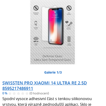
Galerie 1/3
SWISSTEN PRO XIAOMI 14 ULTRA RE 2,5D
8595217486911
0 %
(0 hodnocení)
Spodní vysoce adhesivní část s tenkou silikonovou
vrstvou, která výrazně zjednodušší aplikaci. Sklo je