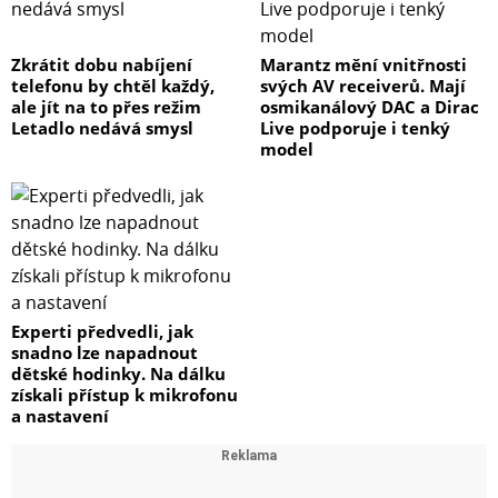
Zkrátit dobu nabíjení
Marantz mění vnitřnosti
telefonu by chtěl každý,
svých AV receiverů. Mají
ale jít na to přes režim
osmikanálový DAC a Dirac
Letadlo nedává smysl
Live podporuje i tenký
model
Experti předvedli, jak
snadno lze napadnout
dětské hodinky. Na dálku
získali přístup k mikrofonu
a nastavení