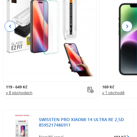
Previous
Next
119 - 649 Kč
169 Kč
v 8 obchodech
v 1 obchodě
SWISSTEN PRO XIAOMI 14 ULTRA RE 2,5D
8595217486911