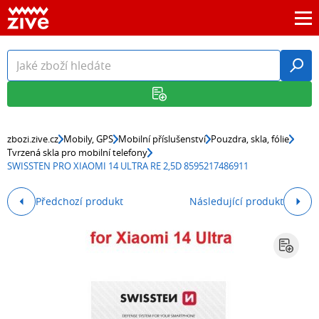
zbozi.zive.cz
Mobily, GPS
Mobilní příslušenství
Pouzdra, skla, fólie
Tvrzená skla pro mobilní telefony
SWISSTEN PRO XIAOMI 14 ULTRA RE 2,5D 8595217486911
Předchozí produkt
Následující produkt