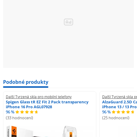
Podobné produkty
Další Tvrzená skla pro mobilní telefony
Další Tvrzená skla p
Spigen Glass tR EZ Fit 2 Pack transparency
AlzaGuard 2.5D Ca
iPhone 16 Pro AGL07928
iPhone 13 / 13 Pr
96 %
96 %
(33 hodnocení)
(25 hodnocení)