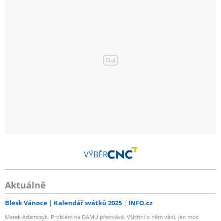
VÝBĚR
Aktuálně
Blesk Vánoce
Kalendář svátků 2025
INFO.cz
Marek Adamczyk: Problém na DAMU přetrvává. Všichni o něm vědí, jen moc