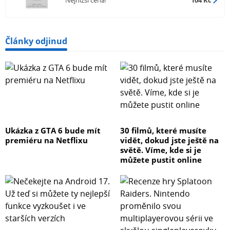
Nejnižší cena!
104 Kč
Články odjinud
Ukázka z GTA 6 bude mít
30 filmů, které musíte
premiéru na Netflixu
vidět, dokud jste ještě na
světě. Víme, kde si je
můžete pustit online