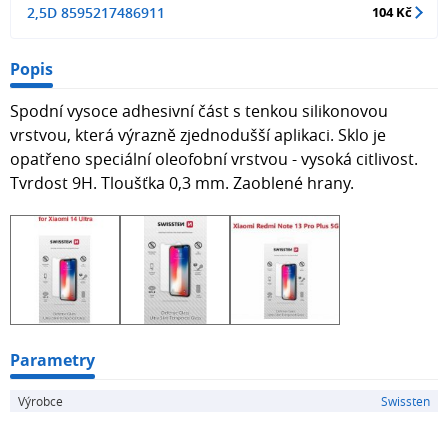
2,5D 8595217486911
104 Kč
Popis
Spodní vysoce adhesivní část s tenkou silikonovou
vrstvou, která výrazně zjednodušší aplikaci. Sklo je
opatřeno speciální oleofobní vrstvou - vysoká citlivost.
Tvrdost 9H. Tloušťka 0,3 mm. Zaoblené hrany.
Parametry
Výrobce
Swissten