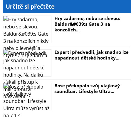
Určitě si přečtěte
Hry zadarmo, nebo se slevou:
Baldur&#039;s Gate 3 na
konzolích...
Experti předvedli, jak snadno lze
napadnout dětské hodinky....
Bose překopalo svůj vlajkový
soundbar. Lifestyle Ultra...