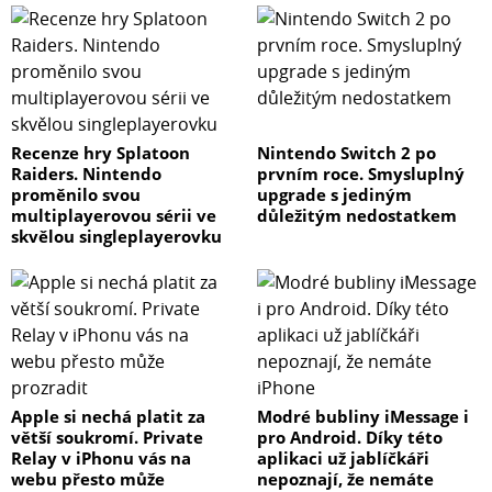
Recenze hry Splatoon
Nintendo Switch 2 po
Raiders. Nintendo
prvním roce. Smysluplný
proměnilo svou
upgrade s jediným
multiplayerovou sérii ve
důležitým nedostatkem
skvělou singleplayerovku
Apple si nechá platit za
Modré bubliny iMessage i
větší soukromí. Private
pro Android. Díky této
Relay v iPhonu vás na
aplikaci už jablíčkáři
webu přesto může
nepoznají, že nemáte