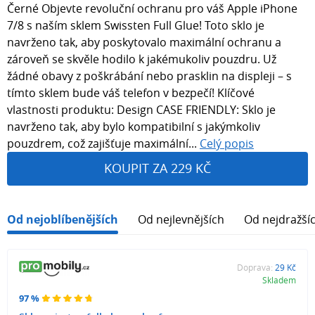
Černé Objevte revoluční ochranu pro váš Apple iPhone
7/8 s naším sklem Swissten Full Glue! Toto sklo je
navrženo tak, aby poskytovalo maximální ochranu a
zároveň se skvěle hodilo k jakémukoliv pouzdru. Už
žádné obavy z poškrábání nebo prasklin na displeji – s
tímto sklem bude váš telefon v bezpečí! Klíčové
vlastnosti produktu: Design CASE FRIENDLY: Sklo je
navrženo tak, aby bylo kompatibilní s jakýmkoliv
pouzdrem, což zajišťuje maximální...
Celý popis
KOUPIT ZA 229 KČ
Od nejoblíbenějších
Od nejlevnějších
Od nejdražší
Doprava:
29 Kč
Skladem
97 %