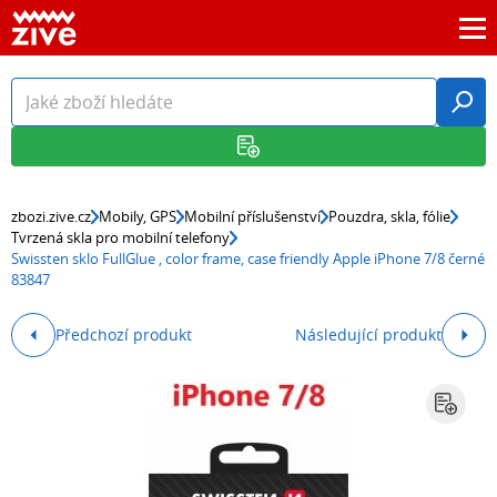
zbozi.zive.cz
Mobily, GPS
Mobilní příslušenství
Pouzdra, skla, fólie
Tvrzená skla pro mobilní telefony
Swissten sklo FullGlue , color frame, case friendly Apple iPhone 7/8 černé
83847
Předchozí produkt
Následující produkt