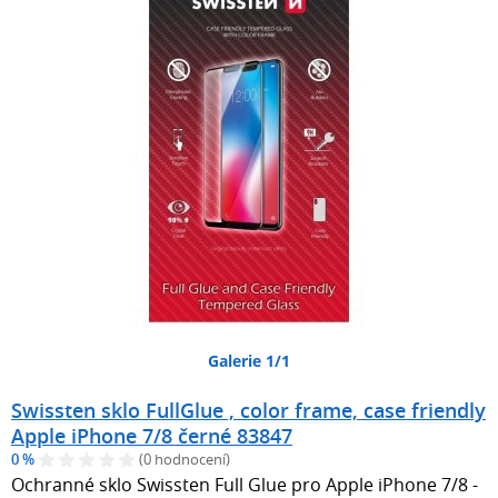
Galerie 1/1
Swissten sklo FullGlue , color frame, case friendly
Apple iPhone 7/8 černé 83847
0 %
(0 hodnocení)
Ochranné sklo Swissten Full Glue pro Apple iPhone 7/8 -