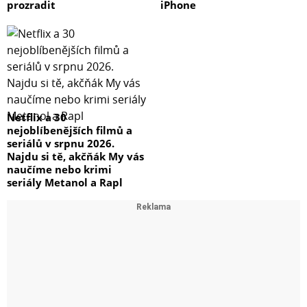
prozradit
iPhone
Netflix a 30
nejoblíbenějších filmů a
seriálů v srpnu 2026.
Najdu si tě, akčňák My vás
naučíme nebo krimi
seriály Metanol a Rapl