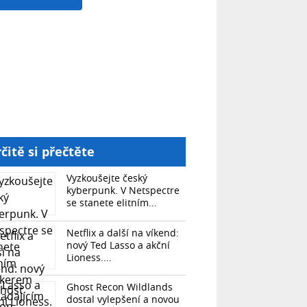
čitě si přečtěte
Vyzkoušejte český
kyberpunk. V Netspectre
se stanete elitním...
Netflix a další na víkend:
nový Ted Lasso a akční
Lioness....
Ghost Recon Wildlands
dostal vylepšení a novou