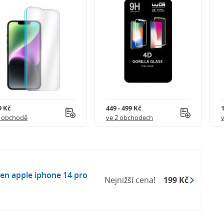
9 Kč
449 - 499 Kč
1 obchodě
ve 2 obchodech
ten apple iphone 14 pro
Nejnižší cena!
199 Kč