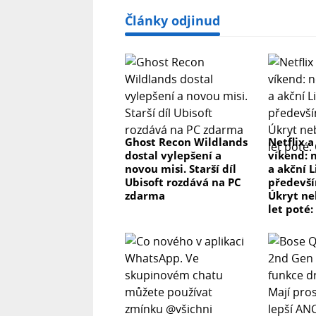
Články odjinud
Ghost Recon Wildlands
Netflix a
dostal vylepšení a
víkend: 
novou misi. Starší díl
a akční L
Ubisoft rozdává na PC
předevší
zdarma
Úkryt ne
let poté: