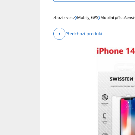
zbozi.zive.cz
Mobily, GPS
Mobilní příslušenst
Předchozí produkt