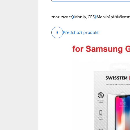
zbozi.zive.cz
Mobily, GPS
Mobilní příslušenst
Předchozí produkt