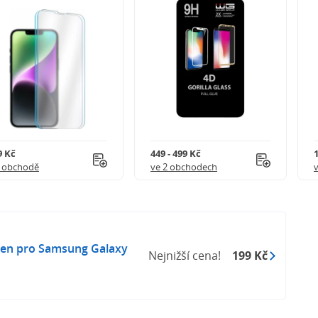
9 Kč
449 - 499 Kč
1 obchodě
ve 2 obchodech
ten pro Samsung Galaxy
Nejnižší cena!
199 Kč