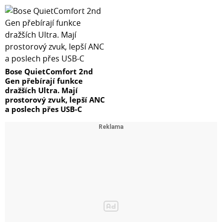
Bose QuietComfort 2nd
Gen přebírají funkce
dražších Ultra. Mají
prostorový zvuk, lepší ANC
a poslech přes USB-C