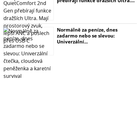
přebírají funkce dražších Ultra....
Objednejte si ho ještě dnes a zažijte rozdíl!
Normálně za peníze, dnes
zadarmo nebo se slevou:
Univerzální...