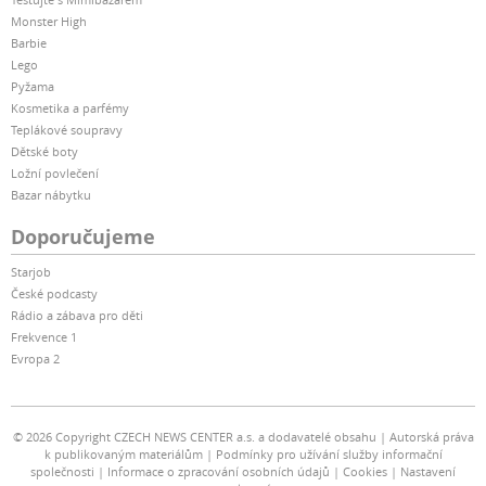
Monster High
Barbie
Lego
Pyžama
Kosmetika a parfémy
Teplákové soupravy
Dětské boty
Ložní povlečení
Bazar nábytku
Doporučujeme
Starjob
České podcasty
Rádio a zábava pro děti
Frekvence 1
Evropa 2
© 2026 Copyright CZECH NEWS CENTER a.s. a dodavatelé obsahu
Autorská práva
k publikovaným materiálům
Podmínky pro užívání služby informační
společnosti
Informace o zpracování osobních údajů
Cookies
Nastavení