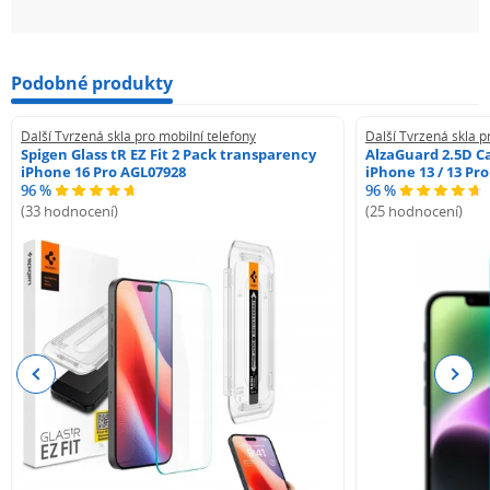
Podobné produkty
Další Tvrzená skla pro mobilní telefony
Další Tvrzená skla p
Spigen Glass tR EZ Fit 2 Pack transparency
AlzaGuard 2.5D Ca
iPhone 16 Pro AGL07928
iPhone 13 / 13 Pr
96 %
96 %
(33 hodnocení)
(25 hodnocení)
Previous
Next