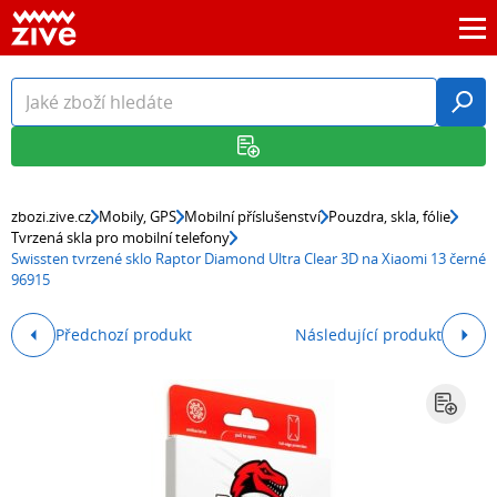
zbozi.zive.cz
Mobily, GPS
Mobilní příslušenství
Pouzdra, skla, fólie
Tvrzená skla pro mobilní telefony
Swissten tvrzené sklo Raptor Diamond Ultra Clear 3D na Xiaomi 13 černé
96915
Předchozí produkt
Následující produkt