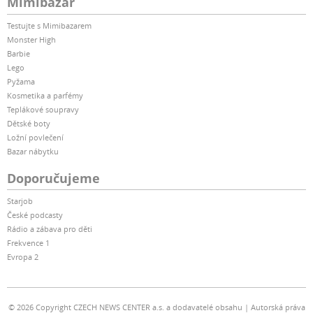
Mimibazar
Testujte s Mimibazarem
Monster High
Barbie
Lego
Pyžama
Kosmetika a parfémy
Teplákové soupravy
Dětské boty
Ložní povlečení
Bazar nábytku
Doporučujeme
Starjob
České podcasty
Rádio a zábava pro děti
Frekvence 1
Evropa 2
© 2026 Copyright CZECH NEWS CENTER a.s. a dodavatelé obsahu
Autorská práva