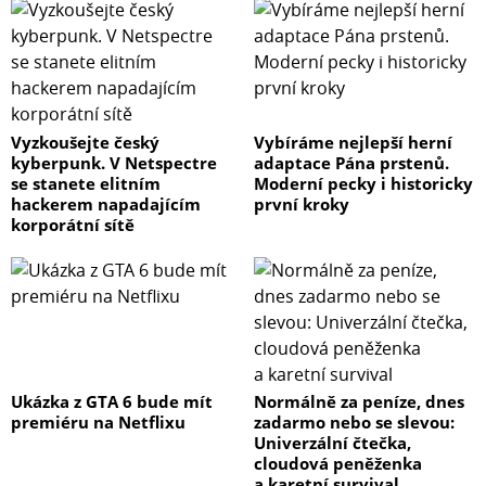
Vyzkoušejte český
Vybíráme nejlepší herní
kyberpunk. V Netspectre
adaptace Pána prstenů.
se stanete elitním
Moderní pecky i historicky
hackerem napadajícím
první kroky
korporátní sítě
Ukázka z GTA 6 bude mít
Normálně za peníze, dnes
premiéru na Netflixu
zadarmo nebo se slevou:
Univerzální čtečka,
cloudová peněženka
a karetní survival