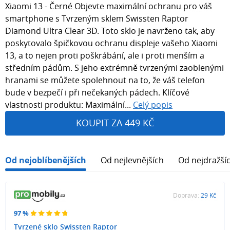
Xiaomi 13 - Černé Objevte maximální ochranu pro váš
smartphone s Tvrzeným sklem Swissten Raptor
Diamond Ultra Clear 3D. Toto sklo je navrženo tak, aby
poskytovalo špičkovou ochranu displeje vašeho Xiaomi
13, a to nejen proti poškrábání, ale i proti menším a
středním pádům. S jeho extrémně tvrzenými zaoblenými
hranami se můžete spolehnout na to, že váš telefon
bude v bezpečí i při nečekaných pádech. Klíčové
vlastnosti produktu: Maximální...
Celý popis
KOUPIT ZA 449 KČ
Od nejoblíbenějších
Od nejlevnějších
Od nejdražší
Doprava:
29 Kč
97 %
Tvrzené sklo Swissten Raptor