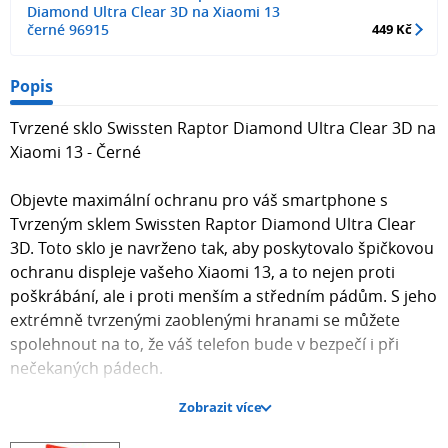
Diamond Ultra Clear 3D na Xiaomi 13
černé 96915
449 Kč
Popis
Tvrzené sklo Swissten Raptor Diamond Ultra Clear 3D na
Xiaomi 13 - Černé
Objevte maximální ochranu pro váš smartphone s
Tvrzeným sklem Swissten Raptor Diamond Ultra Clear
3D. Toto sklo je navrženo tak, aby poskytovalo špičkovou
ochranu displeje vašeho Xiaomi 13, a to nejen proti
poškrábání, ale i proti menším a středním pádům. S jeho
extrémně tvrzenými zaoblenými hranami se můžete
spolehnout na to, že váš telefon bude v bezpečí i při
nečekaných pádech.
Zobrazit více
Klíčové vlastnosti produktu: