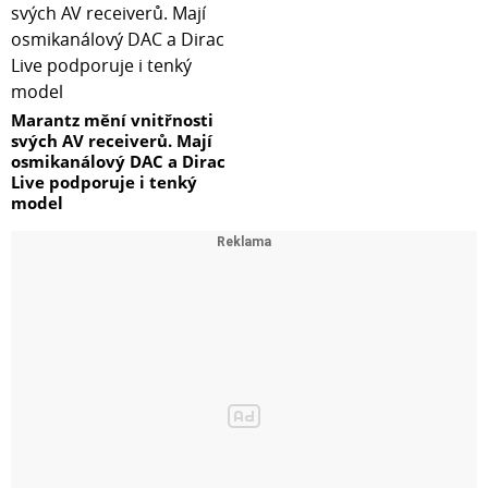
Marantz mění vnitřnosti
svých AV receiverů. Mají
osmikanálový DAC a Dirac
Live podporuje i tenký
model