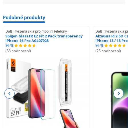
Podobné produkty
Další Tvrzená skla pro mobilní telefony
Další Tvrzená skla p
Spigen Glass tR EZ Fit 2 Pack transparency
AlzaGuard 2.5D Ca
iPhone 16 Pro AGL07928
iPhone 13 / 13 Pr
96 %
96 %
(33 hodnocení)
(25 hodnocení)
Previous
Next