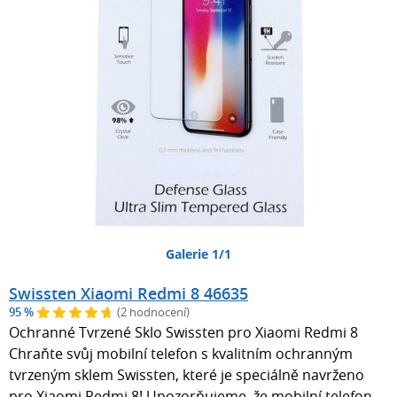
Galerie 1/1
Swissten Xiaomi Redmi 8 46635
95 %
(2 hodnocení)
Ochranné Tvrzené Sklo Swissten pro Xiaomi Redmi 8
Chraňte svůj mobilní telefon s kvalitním ochranným
tvrzeným sklem Swissten, které je speciálně navrženo
pro Xiaomi Redmi 8! Upozorňujeme, že mobilní telefon