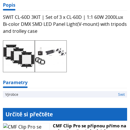
Popis
SWIT CL-60D 3KIT | Set of 3 x CL-60D | 1:1 60W 2000Lux
Bi-color DMX SMD LED Panel Light(V-mount) with tripods
and trolley case
Parametry
Výrobce
Swit
Určitě si přečtěte
CMF Clip Pro se připnou přímo na