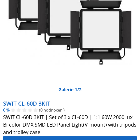
Galerie 1/2
SWIT CL-60D 3KIT
0 %
(0 hodnocení)
SWIT CL-60D 3KIT | Set of 3 x CL-60D | 1:1 60W 2000Lux
Bi-color DMX SMD LED Panel Light(V-mount) with tripods
and trolley case