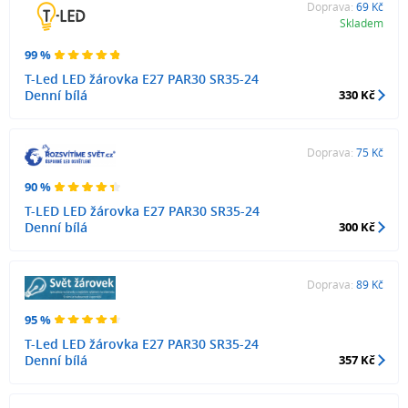
Doprava:
69 Kč
Skladem
99 %
T-Led LED žárovka E27 PAR30 SR35-24
Denní bílá
330 Kč
Doprava:
75 Kč
90 %
T-LED LED žárovka E27 PAR30 SR35-24
Denní bílá
300 Kč
Doprava:
89 Kč
95 %
T-Led LED žárovka E27 PAR30 SR35-24
Denní bílá
357 Kč