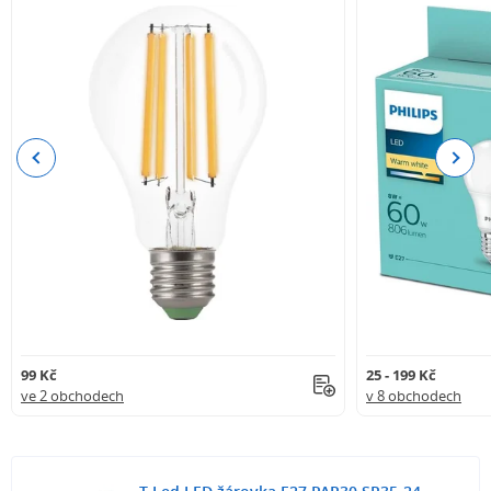
Previous
Next
99 Kč
25 - 199 Kč
ve 2 obchodech
v 8 obchodech