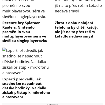
Recenze hry Splatoon
Zkrátit dobu nabíjení
Raiders. Nintendo
telefonu by chtěl každý,
proměnilo svou
ale jít na to přes režim
multiplayerovou sérii ve
Letadlo nedává smysl
skvělou singleplayerovku
Experti předvedli, jak
snadno lze napadnout
dětské hodinky. Na dálku
získali přístup k mikrofonu
a nastavení