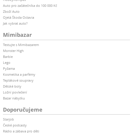
Auto pro začátečníka do 100 000 Kč
Zboží Auto
Ojetá Škoda Octavia
Jak vybrat auto?
Mimibazar
Testujte s Mimibazarem
Monster High
Barbie
Lego
Pyžama
Kosmetika a parfémy
Teplákové soupravy
Dětské boty
Ložní povlečení
Bazar nábytku
Doporučujeme
Starjob
České podcasty
Rádio a zábava pro děti