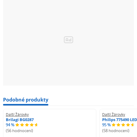
Podobné produkty
Další Žárovky
Další Žárovky
Brilagi BG0287
Philips 775490 LE
94 %
95 %
(56 hodnocení)
(58 hodnocení)