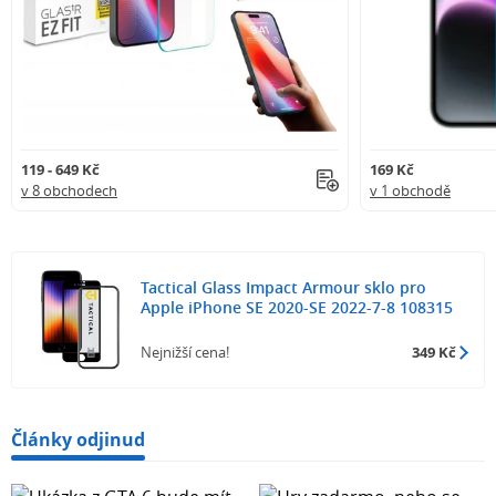
119 - 649 Kč
169 Kč
v 8 obchodech
v 1 obchodě
Tactical Glass Impact Armour sklo pro
Apple iPhone SE 2020-SE 2022-7-8 108315
Nejnižší cena!
349 Kč
Články odjinud