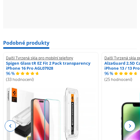
Podobné produkty
Další Tvrzená skla pro mobilní telefony
Další Tvrzená skla p
Spigen Glass tR EZ Fit 2 Pack transparency
AlzaGuard 2.5D Ca
iPhone 16 Pro AGL07928
iPhone 13 / 13 Pr
96 %
96 %
(33 hodnocení)
(25 hodnocení)
Previous
Next