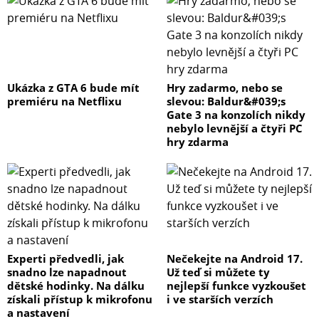
Ukázka z GTA 6 bude mít
Hry zadarmo, nebo se
premiéru na Netflixu
slevou: Baldur&#039;s
Gate 3 na konzolích nikdy
nebylo levnější a čtyři PC
hry zdarma
Experti předvedli, jak
Nečekejte na Android 17.
snadno lze napadnout
Už teď si můžete ty
dětské hodinky. Na dálku
nejlepší funkce vyzkoušet
získali přístup k mikrofonu
i ve starších verzích
a nastavení