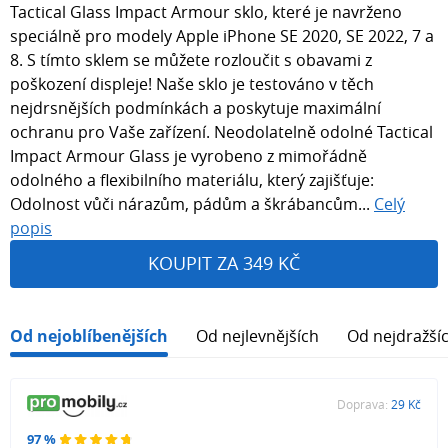
Tactical Glass Impact Armour sklo, které je navrženo
speciálně pro modely Apple iPhone SE 2020, SE 2022, 7 a
8. S tímto sklem se můžete rozloučit s obavami z
poškození displeje! Naše sklo je testováno v těch
nejdrsnějších podmínkách a poskytuje maximální
ochranu pro Vaše zařízení. Neodolatelně odolné Tactical
Impact Armour Glass je vyrobeno z mimořádně
odolného a flexibilního materiálu, který zajišťuje:
Odolnost vůči nárazům, pádům a škrábancům...
Celý
popis
KOUPIT ZA 349 KČ
Od nejoblíbenějších
Od nejlevnějších
Od nejdražší
Doprava:
29 Kč
97 %