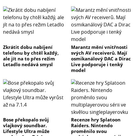
Zkrátit dobu nabíjení
Marantz mění vnitřnosti
telefonu by chtěl každý,
svých AV receiverů. Mají
ale jít na to přes režim
osmikanálový DAC a Dirac
Letadlo nedává smysl
Live podporuje i tenký
model
Bose překopalo svůj
Recenze hry Splatoon
vlajkový soundbar.
Raiders. Nintendo
Lifestyle Ultra může
proměnilo svou