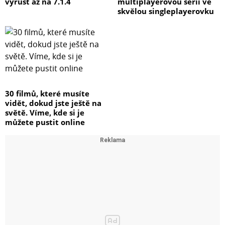
vyrůst až na 7.1.4
multiplayerovou sérii ve
skvělou singleplayerovku
30 filmů, které musíte
vidět, dokud jste ještě na
světě. Víme, kde si je
můžete pustit online