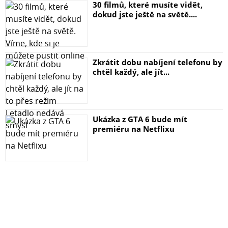
30 filmů, které musíte vidět,
dokud jste ještě na světě....
Zkrátit dobu nabíjení telefonu by
chtěl každý, ale jít...
Ukázka z GTA 6 bude mít
premiéru na Netflixu