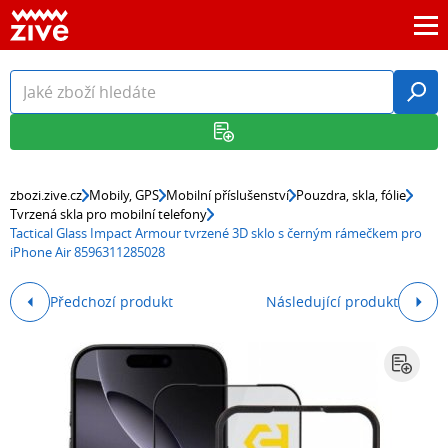
zbozi.zive.cz
Mobily, GPS
Mobilní příslušenství
Pouzdra, skla, fólie
Tvrzená skla pro mobilní telefony
Tactical Glass Impact Armour tvrzené 3D sklo s černým rámečkem pro
iPhone Air 8596311285028
Předchozí produkt
Následující produkt