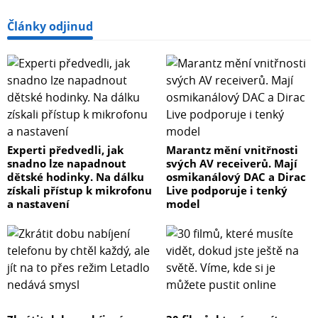
Články odjinud
Experti předvedli, jak
Marantz mění vnitřnosti
snadno lze napadnout
svých AV receiverů. Mají
dětské hodinky. Na dálku
osmikanálový DAC a Dirac
získali přístup k mikrofonu
Live podporuje i tenký
a nastavení
model