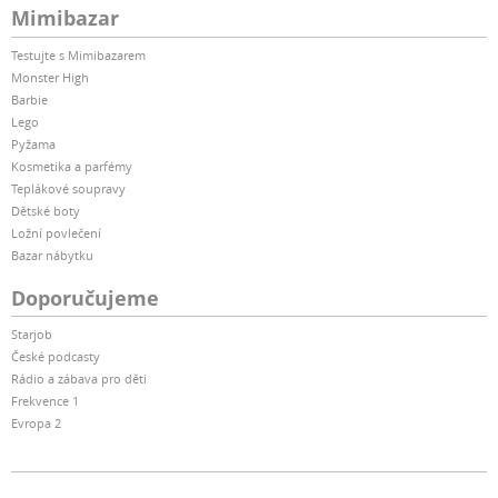
Mimibazar
Testujte s Mimibazarem
Monster High
Barbie
Lego
Pyžama
Kosmetika a parfémy
Teplákové soupravy
Dětské boty
Ložní povlečení
Bazar nábytku
Doporučujeme
Starjob
České podcasty
Rádio a zábava pro děti
Frekvence 1
Evropa 2