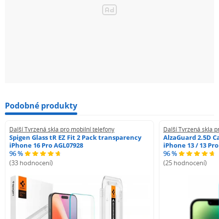
Podobné produkty
Další Tvrzená skla pro mobilní telefony
Další Tvrzená skla p
Spigen Glass tR EZ Fit 2 Pack transparency
AlzaGuard 2.5D Ca
iPhone 16 Pro AGL07928
iPhone 13 / 13 Pr
96 %
96 %
(33 hodnocení)
(25 hodnocení)