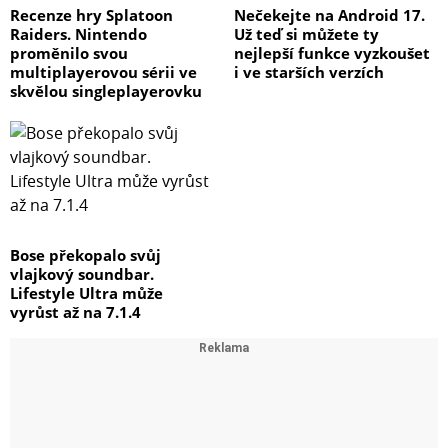
Recenze hry Splatoon
Nečekejte na Android 17.
Raiders. Nintendo
Už teď si můžete ty
proměnilo svou
nejlepší funkce vyzkoušet
multiplayerovou sérii ve
i ve starších verzích
skvělou singleplayerovku
Bose překopalo svůj
vlajkový soundbar.
Lifestyle Ultra může
vyrůst až na 7.1.4