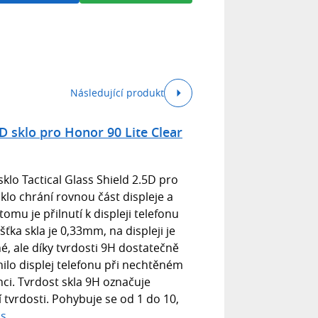
Následující produkt
5D sklo pro Honor 90 Lite Clear
klo Tactical Glass Shield 2.5D pro
Sklo chrání rovnou část displeje a
tomu je přilnutí k displeji telefonu
šťka skla je 0,33mm, na displeji je
é, ale díky tvrdosti 9H dostatečně
ilo displej telefonu při nechtěném
ci. Tvrdost skla 9H označuje
tvrdosti. Pohybuje se od 1 do 10,
is