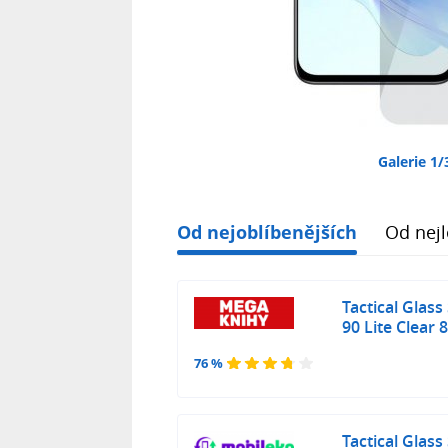
Galerie 1/
Od nejoblíbenějších
Od nejl
Tactical Glass
90 Lite Clear
76 %
Tactical Glass