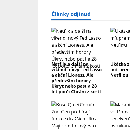
Články odjinud
Netflix a další na
Ukázka z
víkend: nový Ted Lasso
mít prem
a akční Lioness. Ale
Netflixu
především horory
Úkryt nebo past a 28
let poté: Chrám z kostí