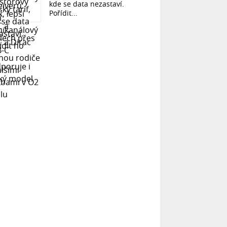
kde se data nezastaví.
Pořídit...