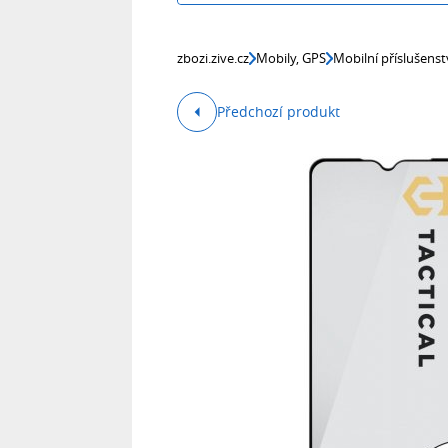
zbozi.zive.cz
Mobily, GPS
Mobilní příslušenst
Předchozí produkt