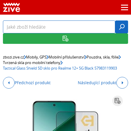
zbozi.zive.cz
Mobily, GPS
Mobilní příslušenství
Pouzdra, skla, fólie
Tvrzená skla pro mobilní telefony
Tactical Glass Shield 5D sklo pro Realme 12+ 5G Black 57983119903
Předchozí produkt
Následující produkt