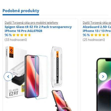
Podobné produkty
Další Tvrzená skla pro mobilní telefony
Další Tvrzená skla p
Spigen Glass tR EZ Fit 2 Pack transparency
AlzaGuard 2.5D Ca
iPhone 16 Pro AGL07928
iPhone 13 / 13 Pr
96 %
96 %
(33 hodnocení)
(25 hodnocení)
Previous
Next