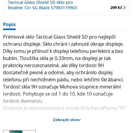
Tactical Glass Shield 5D sklo pro
Realme 12+ 5G Black 57983119903
299 Kč
Popis
Prémiové sklo Tactical Glass Shield 5D pro nejlepší
ochranu displeje. Sklo chrání i zahnuté okraje displeje.
Díky tomu je přilnutí k displeji telefonu perfektní a bez
bublin. Tloušťka skla je 0,33mm, na displeji je tak
prakticky nerozeznatelné, ale díky tvrdosti 9H
dostatečně pevné a odolné, aby ochránilo displej
telefonu při nechtěném pádu, nebo lehčími škrábanci.
Tvrdost skla 9H označuje Mohova stupnice minerální
tvrdosti. Pohybuje se od 1 do 10, kde 10 označuje
tvrdost diamantu.
Stupnice je reprezentována pouze čísly bez přípony "H".
Přípona H znamená tvrdost graffitu. H tedy znamená, že
Zobrazit více
ochranné sklo je tvrdší než tento druh grafitu.
Sklo je navíc pokryto z výroby oleofobní úpravou, která