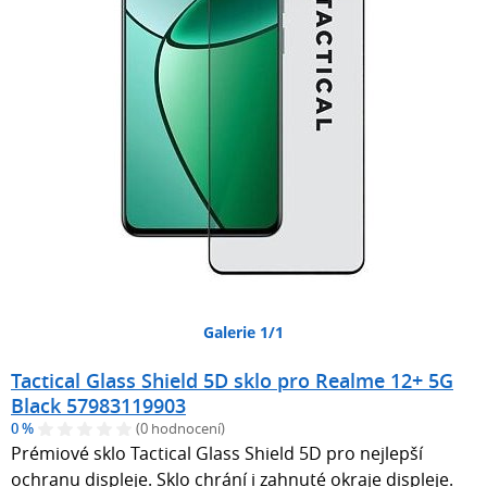
Galerie 1/1
Tactical Glass Shield 5D sklo pro Realme 12+ 5G
Black 57983119903
0 %
(0 hodnocení)
Prémiové sklo Tactical Glass Shield 5D pro nejlepší
ochranu displeje. Sklo chrání i zahnuté okraje displeje.