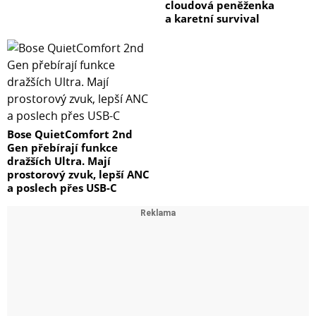
cloudová peněženka
a karetní survival
Bose QuietComfort 2nd
Gen přebírají funkce
dražších Ultra. Mají
prostorový zvuk, lepší ANC
a poslech přes USB-C