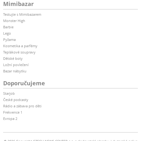
Mimibazar
Testujte s Mimibazarem
Monster High
Barbie
Lego
Pyžama
Kosmetika a parfémy
Teplákové soupravy
Dětské boty
Ložní povlečení
Bazar nábytku
Doporučujeme
Starjob
České podcasty
Rádio a zábava pro děti
Frekvence 1
Evropa 2