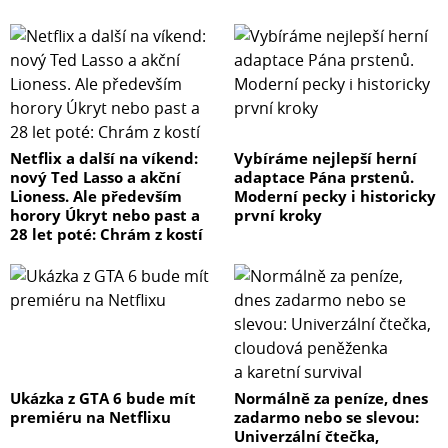
Netflix a další na víkend:
Vybíráme nejlepší herní
nový Ted Lasso a akční
adaptace Pána prstenů.
Lioness. Ale především
Moderní pecky i historicky
horory Úkryt nebo past a
první kroky
28 let poté: Chrám z kostí
Ukázka z GTA 6 bude mít
Normálně za peníze, dnes
premiéru na Netflixu
zadarmo nebo se slevou:
Univerzální čtečka,