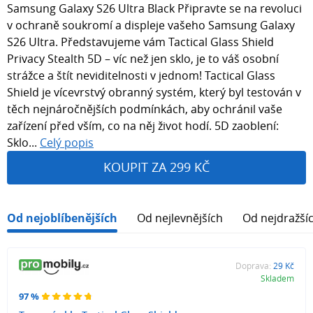
Samsung Galaxy S26 Ultra Black Připravte se na revoluci
v ochraně soukromí a displeje vašeho Samsung Galaxy
S26 Ultra. Představujeme vám Tactical Glass Shield
Privacy Stealth 5D – víc než jen sklo, je to váš osobní
strážce a štít neviditelnosti v jednom! Tactical Glass
Shield je vícevrstvý obranný systém, který byl testován v
těch nejnáročnějších podmínkách, aby ochránil vaše
zařízení před vším, co na něj život hodí. 5D zaoblení:
Sklo...
Celý popis
KOUPIT ZA 299 KČ
Od nejoblíbenějších
Od nejlevnějších
Od nejdražší
Doprava:
29 Kč
Skladem
97 %