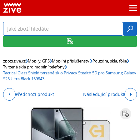
zbozi.zive.cz
Mobily, GPS
Mobilní příslušenství
Pouzdra, skla, fólie
Tvrzená skla pro mobilní telefony
Tactical Glass Shield tvrzené sklo Privacy Stealth 5D pro Samsung Galaxy
S26 Ultra Black 169843
Předchozí produkt
Následující produkt