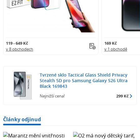
119 - 649 Kč
169 Kč
v 8 obchodech
v 1 obchodě
Tvrzené sklo Tactical Glass Shield Privacy
Stealth 5D pro Samsung Galaxy S26 Ultra
Black 169843
Nejnižší cena!
299 Kč
Články odjinud