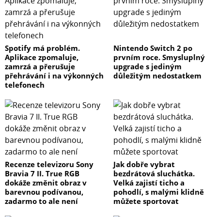
Spotify má problém.
Nintendo Switch 2 po
Aplikace zpomaluje,
prvním roce. Smysluplný
zamrzá a přerušuje
upgrade s jediným
přehrávání i na výkonných
důležitým nedostatkem
telefonech
Recenze televizoru Sony
Jak dobře vybrat
Bravia 7 II. True RGB
bezdrátová sluchátka.
dokáže změnit obraz v
Velká zajistí ticho a
barevnou podívanou,
pohodlí, s malými klidně
zadarmo to ale není
můžete sportovat