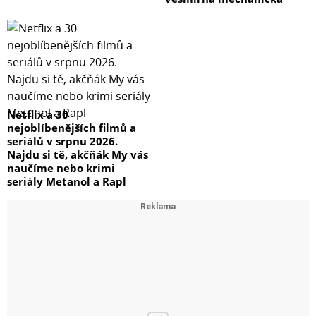
Netflix a 30
nejoblíbenějších filmů a
seriálů v srpnu 2026.
Najdu si tě, akčňák My vás
naučíme nebo krimi
seriály Metanol a Rapl