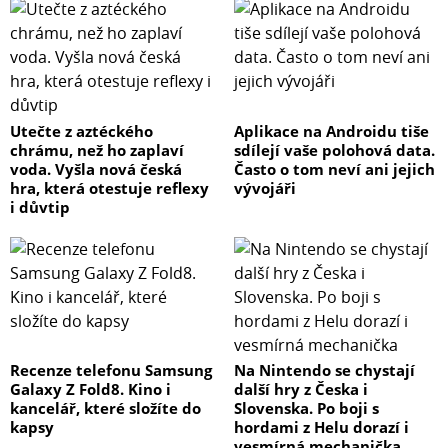
Utečte z aztéckého
Aplikace na Androidu tiše
chrámu, než ho zaplaví
sdílejí vaše polohová data.
voda. Vyšla nová česká
Často o tom neví ani jejich
hra, která otestuje reflexy
vývojáři
i důvtip
Recenze telefonu Samsung
Na Nintendo se chystají
Galaxy Z Fold8. Kino i
další hry z Česka i
kancelář, které složíte do
Slovenska. Po boji s
kapsy
hordami z Helu dorazí i
vesmírná mechanička