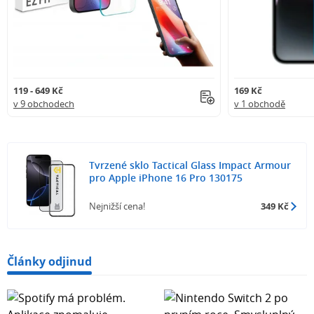
119 - 649 Kč
169 Kč
v 9 obchodech
v 1 obchodě
Tvrzené sklo Tactical Glass Impact Armour
pro Apple iPhone 16 Pro 130175
Nejnižší cena!
349 Kč
Články odjinud