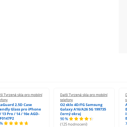
ší Tvrzená skla pro mobilní
Další Tvrzená skla pro mobilní
D
efony
telefony
t
zaGuard 2.5D Case
O2 sklo 4D/FG Samsung
iendly Glass pro iPhone
Galaxy A16/A26 5G 199735
/ 13 Pro / 14 / 16e AGD-
černý okraj
F0147P2
90 %
 %
(125 hodnocení)