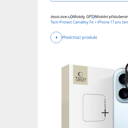
zbozi.zive.cz
Mobily, GPS
Mobilní příslušenst
Tech-Protect Camalloy Fit + iPhone 17 pro č
Předchozí produkt