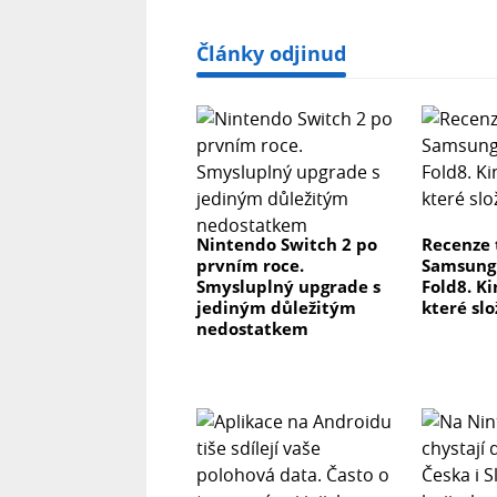
Články odjinud
Nintendo Switch 2 po
Recenze 
prvním roce.
Samsung 
Smysluplný upgrade s
Fold8. Ki
jediným důležitým
které slo
nedostatkem