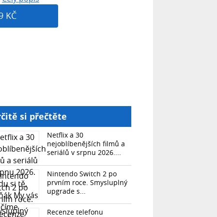
9 KČ
čitě si přečtěte
Netflix a 30
nejoblíbenějších filmů a
seriálů v srpnu 2026....
Nintendo Switch 2 po
prvním roce. Smysluplný
upgrade s...
Recenze telefonu