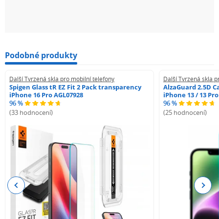
Podobné produkty
Další Tvrzená skla pro mobilní telefony
Další Tvrzená skla p
Spigen Glass tR EZ Fit 2 Pack transparency
AlzaGuard 2.5D Ca
iPhone 16 Pro AGL07928
iPhone 13 / 13 Pr
96 %
96 %
(33 hodnocení)
(25 hodnocení)
Previous
Next