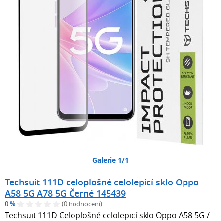
Galerie 1/1
Techsuit 111D celoplošné celolepicí sklo Oppo
A58 5G A78 5G Černé 145439
0 %
(0 hodnocení)
Techsuit 111D Celoplošné celolepicí sklo Oppo A58 5G /