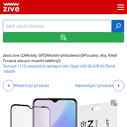
zbozi.zive.cz
Mobily, GPS
Mobilní příslušenství
Pouzdra, skla, fólie
Tvrzená skla pro mobilní telefony
Techsuit 111D celoplošné celolepicí sklo Oppo A58 5G A78 5G Černé
145439
Předchozí produkt
Následující produkt