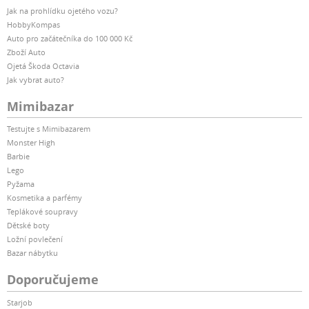
Jak na prohlídku ojetého vozu?
HobbyKompas
Auto pro začátečníka do 100 000 Kč
Zboží Auto
Ojetá Škoda Octavia
Jak vybrat auto?
Mimibazar
Testujte s Mimibazarem
Monster High
Barbie
Lego
Pyžama
Kosmetika a parfémy
Teplákové soupravy
Dětské boty
Ložní povlečení
Bazar nábytku
Doporučujeme
Starjob