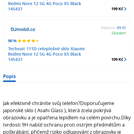
Redmi Note 12 5G 4G Poco X5 Black
145437
199 Kč
Doprava:
89 Kč
Skladem
90 %
Techsuit 111D celoplošné sklo Xiaomi
Redmi Note 12 5G 4G Poco X5 Black
145437
109 Kč
Popis
Jak efektivně chráníte svůj telefon?Doporučujeme
japonské sklo ( Asahi Glass ), která zcela pokrývá
obrazovku a je opatřena lepidlem na celém povrchu.Díky
tvrdosti 9H nabízí ochranu proti ostrým předmětům a
poškrábání, přičemž riziko odlupování z obrazovky je