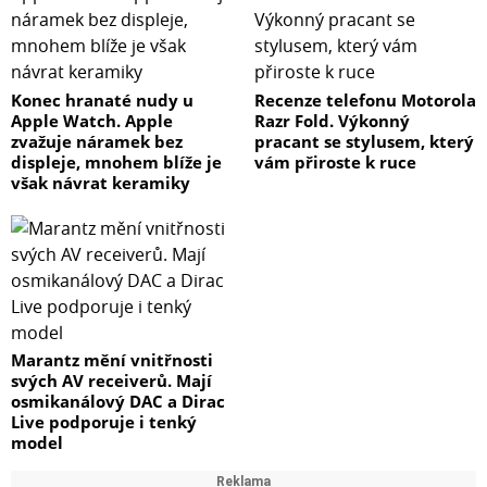
Konec hranaté nudy u
Recenze telefonu Motorola
Apple Watch. Apple
Razr Fold. Výkonný
zvažuje náramek bez
pracant se stylusem, který
displeje, mnohem blíže je
vám přiroste k ruce
však návrat keramiky
Marantz mění vnitřnosti
svých AV receiverů. Mají
osmikanálový DAC a Dirac
Live podporuje i tenký
model