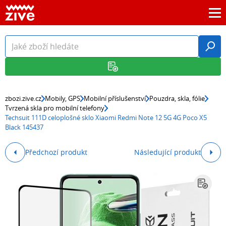
zbozi.zive.cz
Mobily, GPS
Mobilní příslušenství
Pouzdra, skla, fólie
Tvrzená skla pro mobilní telefony
Techsuit 111D celoplošné sklo Xiaomi Redmi Note 12 5G 4G Poco X5
Black 145437
Předchozí produkt
Následující produkt