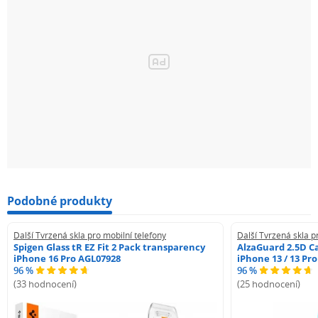
Podobné produkty
Další Tvrzená skla pro mobilní telefony
Další Tvrzená skla p
Spigen Glass tR EZ Fit 2 Pack transparency
AlzaGuard 2.5D Ca
iPhone 16 Pro AGL07928
iPhone 13 / 13 Pr
96 %
96 %
(33 hodnocení)
(25 hodnocení)