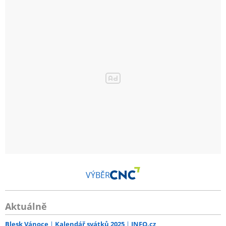
VÝBĚR
Aktuálně
Blesk Vánoce
Kalendář svátků 2025
INFO.cz