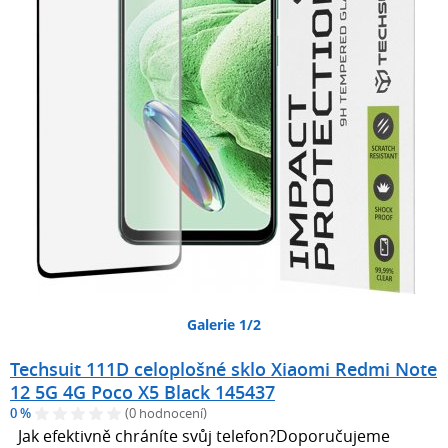
Galerie 1/2
Techsuit 111D celoplošné sklo Xiaomi Redmi Note
12 5G 4G Poco X5 Black 145437
0 %
(0 hodnocení)
Jak efektivně chráníte svůj telefon?Doporučujeme