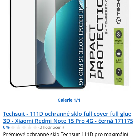
Galerie 1/1
Techsuit - 111D ochranné sklo full cover full glue
3D - Xiaomi Redmi Note 15 Pro 4G - černá 171175
0 %
(0 hodnocení)
Prémiové ochranné sklo Techsuit 111D pro maximální