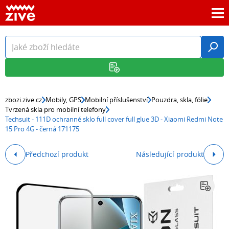
zbozi.zive.cz
Mobily, GPS
Mobilní příslušenství
Pouzdra, skla, fólie
Tvrzená skla pro mobilní telefony
Techsuit - 111D ochranné sklo full cover full glue 3D - Xiaomi Redmi Note
15 Pro 4G - černá 171175
Předchozí produkt
Následující produkt