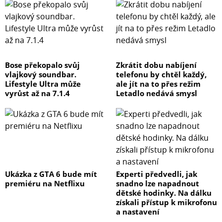
Bose překopalo svůj
Zkrátit dobu nabíjení
vlajkový soundbar.
telefonu by chtěl každý,
Lifestyle Ultra může
ale jít na to přes režim
vyrůst až na 7.1.4
Letadlo nedává smysl
Ukázka z GTA 6 bude mít
Experti předvedli, jak
premiéru na Netflixu
snadno lze napadnout
dětské hodinky. Na dálku
získali přístup k mikrofonu
a nastavení