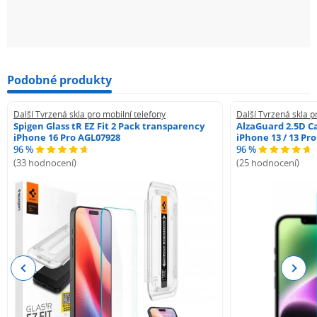
Podobné produkty
Další Tvrzená skla pro mobilní telefony
Další Tvrzená skla p
Spigen Glass tR EZ Fit 2 Pack transparency
AlzaGuard 2.5D Ca
iPhone 16 Pro AGL07928
iPhone 13 / 13 Pr
96 %
96 %
(33 hodnocení)
(25 hodnocení)
Previous
Next