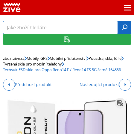
zbozi.zive.cz
Mobily, GPS
Mobilní příslušenství
Pouzdra, skla, fólie
Tvrzená skla pro mobilní telefony
Techsuit ESD sklo pro Oppo Reno14 F / Reno14 FS 5G černé 164356
Předchozí produkt
Následující produkt