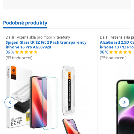
Podobné produkty
Další Tvrzená skla pro mobilní telefony
Další Tvrzená skla p
Spigen Glass tR EZ Fit 2 Pack transparency
AlzaGuard 2.5D Ca
iPhone 16 Pro AGL07928
iPhone 13 / 13 Pr
96 %
96 %
(33 hodnocení)
(25 hodnocení)
Previous
Next