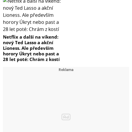
Netflix a další na víkend:
nový Ted Lasso a akční
Lioness. Ale především
horory Úkryt nebo past a
28 let poté: Chrám z kostí