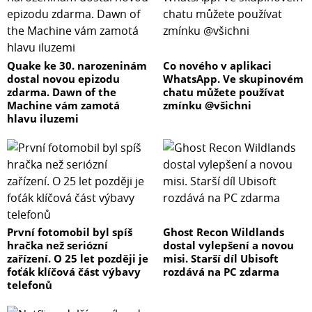
Quake ke 30. narozeninám
Co nového v aplikaci
dostal novou epizodu
WhatsApp. Ve skupinovém
zdarma. Dawn of the
chatu můžete používat
Machine vám zamotá
zmínku @všichni
hlavu iluzemi
První fotomobil byl spíš
Ghost Recon Wildlands
hračka než seriózní
dostal vylepšení a novou
zařízení. O 25 let později je
misi. Starší díl Ubisoft
foťák klíčová část výbavy
rozdává na PC zdarma
telefonů