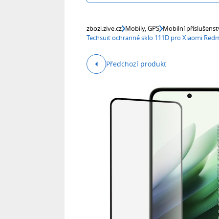
zbozi.zive.cz
Mobily, GPS
Mobilní příslušenst
Techsuit ochranné sklo 111D pro Xiaomi Red
Předchozí produkt