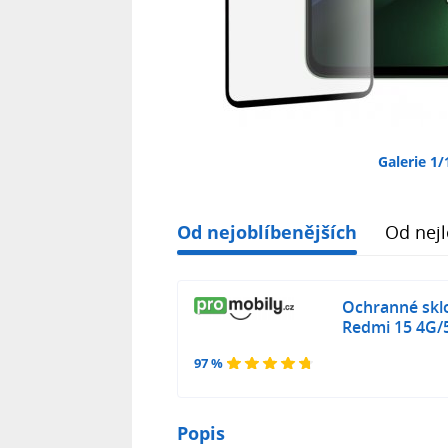
Galerie 1/
Od nejoblíbenějších
Od nejl
Ochranné sklo
Redmi 15 4G/
97 %
Popis