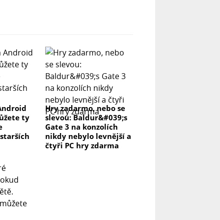
Android
Hry zadarmo, nebo se
můžete ty
slevou: Baldur&#039;s
e
Gate 3 na konzolích
 starších
nikdy nebylo levnější a
čtyři PC hry zdarma