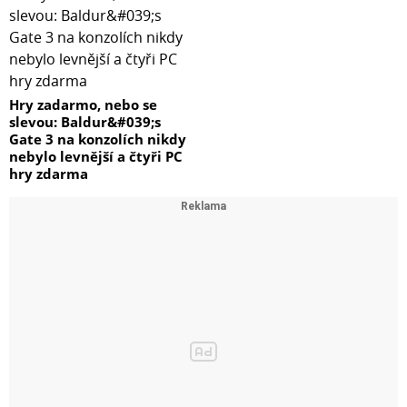
Hry zadarmo, nebo se
slevou: Baldur&#039;s
Gate 3 na konzolích nikdy
nebylo levnější a čtyři PC
hry zdarma