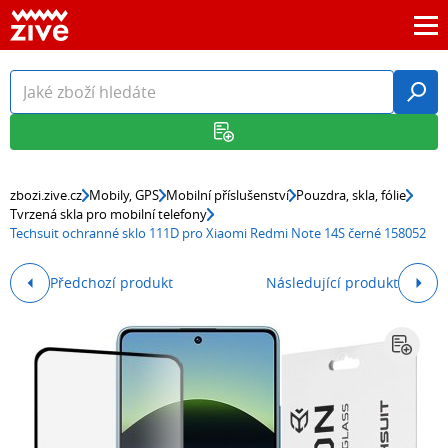
zbozi.zive.cz
Mobily, GPS
Mobilní příslušenství
Pouzdra, skla, fólie
Tvrzená skla pro mobilní telefony
Techsuit ochranné sklo 111D pro Xiaomi Redmi Note 14S černé 158052
Předchozí produkt
Následující produkt