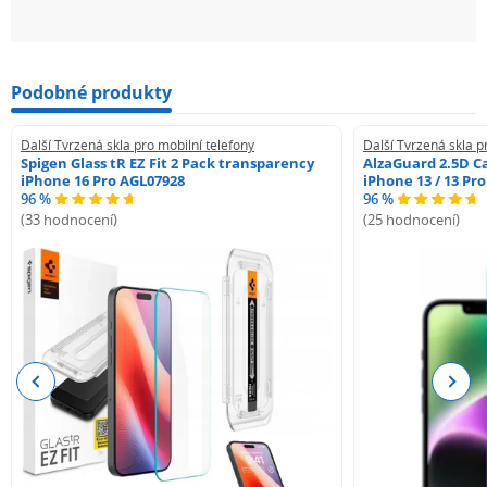
Podobné produkty
Další Tvrzená skla pro mobilní telefony
Další Tvrzená skla p
Spigen Glass tR EZ Fit 2 Pack transparency
AlzaGuard 2.5D Ca
iPhone 16 Pro AGL07928
iPhone 13 / 13 Pr
96 %
96 %
(33 hodnocení)
(25 hodnocení)
Previous
Next