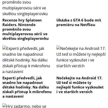
Recenze hry Splatoon
Ukázka z GTA 6 bude mít
Raiders. Nintendo
premiéru na Netflixu
proměnilo svou
multiplayerovou sérii ve
skvělou singleplayerovku
Experti předvedli, jak
Nečekejte na Android 17.
snadno lze napadnout
Už teď si můžete ty
dětské hodinky. Na dálku
nejlepší funkce vyzkoušet
získali přístup k mikrofonu
i ve starších verzích
a nastavení