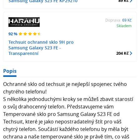
Samsung Galaxy S23 FE KP29210
89 Kč
Doprava:
69 Kč
Skladem
92 %
Techsuit ochranné sklo 9H pro
Samsung Galaxy S23 FE -
Transparentní
204 Kč
Popis
Ochranné sklo od techsuit je nejlepší spojenec tvého
chytrého telefonu!
S několika jednoduchými kroky se můžeš zbavit starostí
o svůj drahocenný telefon. Představujeme vám
Temperované sklo pro Samsung Galaxy S23 FE od
Techsuit, které je jako nepostradatelný štít pro váš
chytrý telefon. Součástí každého telefonu by měla být
ochrana a naše temperované sklo je právě tím, co váš