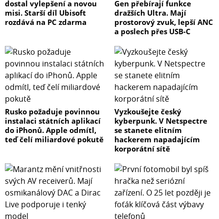
dostal vylepšení a novou
Gen přebírají funkce
misi. Starší díl Ubisoft
dražších Ultra. Mají
rozdává na PC zdarma
prostorový zvuk, lepší ANC
a poslech přes USB-C
Rusko požaduje povinnou
Vyzkoušejte český
instalaci státních aplikací
kyberpunk. V Netspectre
do iPhonů. Apple odmítl,
se stanete elitním
teď čelí miliardové pokutě
hackerem napadajícím
korporátní sítě