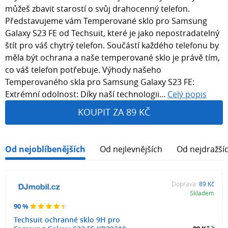
můžeš zbavit starostí o svůj drahocenný telefon.
Představujeme vám Temperované sklo pro Samsung
Galaxy S23 FE od Techsuit, které je jako nepostradatelný
štít pro váš chytrý telefon. Součástí každého telefonu by
měla být ochrana a naše temperované sklo je právě tím,
co váš telefon potřebuje. Výhody našeho
Temperovaného skla pro Samsung Galaxy S23 FE:
Extrémní odolnost: Díky naší technologii...
Celý popis
KOUPIT ZA 89 KČ
Od nejoblíbenějších
Od nejlevnějších
Od nejdražší
Doprava:
89 Kč
Skladem
90 %
Techsuit ochranné sklo 9H pro