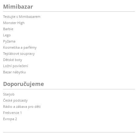
Mimibazar
Testujte s Mimibazarem
Monster High
Barbie
Lego
Pyžama
Kosmetika a parfémy
Teplákové soupravy
Dětské boty
Ložní povlečení
Bazar nábytku
Doporučujeme
Starjob
České podcasty
Rádio a zábava pro děti
Frekvence 1
Evropa 2