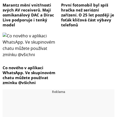
Marantz mění vnitřnosti
První fotomobil byl spíš
svých AV receiverů. Mají
hračka než seriózní
osmikanálový DAC a Dirac
zařízení. O 25 let později je
Live podporuje i tenký
foťák klíčová část výbavy
model
telefonů
Co nového v aplikaci
WhatsApp. Ve skupinovém
chatu můžete používat
zmínku @všichni