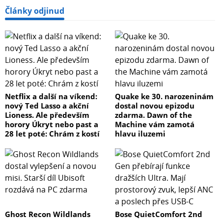
Články odjinud
Netflix a další na víkend:
Quake ke 30. narozeninám
nový Ted Lasso a akční
dostal novou epizodu
Lioness. Ale především
zdarma. Dawn of the
horory Úkryt nebo past a
Machine vám zamotá
28 let poté: Chrám z kostí
hlavu iluzemi
Ghost Recon Wildlands
Bose QuietComfort 2nd