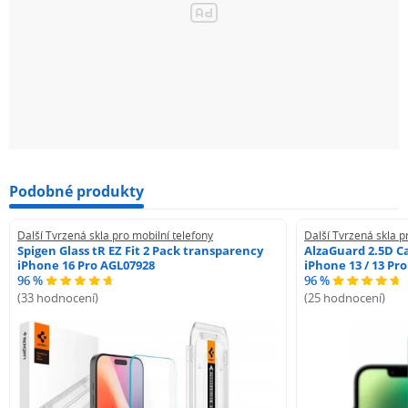
Podobné produkty
Další Tvrzená skla pro mobilní telefony
Další Tvrzená skla p
Spigen Glass tR EZ Fit 2 Pack transparency
AlzaGuard 2.5D Ca
iPhone 16 Pro AGL07928
iPhone 13 / 13 Pr
96 %
96 %
(33 hodnocení)
(25 hodnocení)