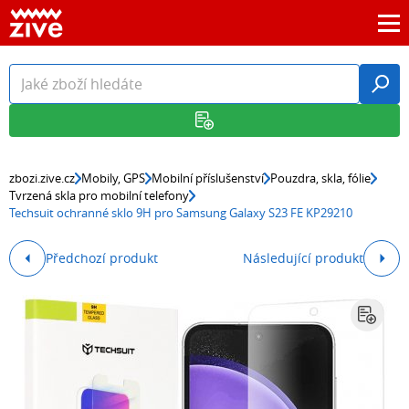
zbozi.zive.cz
Mobily, GPS
Mobilní příslušenství
Pouzdra, skla, fólie
Tvrzená skla pro mobilní telefony
Techsuit ochranné sklo 9H pro Samsung Galaxy S23 FE KP29210
Předchozí produkt
Následující produkt