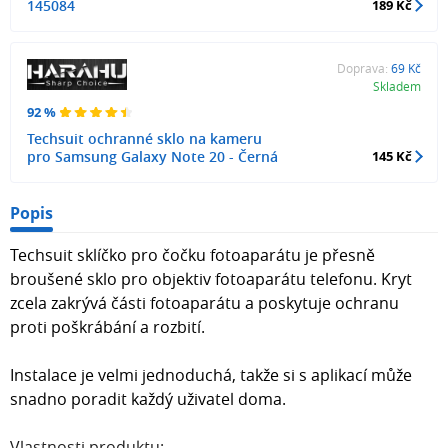
145084
189 Kč
Doprava:
69 Kč
Skladem
92 %
Techsuit ochranné sklo na kameru
pro Samsung Galaxy Note 20 - Černá
145 Kč
Popis
Techsuit sklíčko pro čočku fotoaparátu je přesně
broušené sklo pro objektiv fotoaparátu telefonu. Kryt
zcela zakrývá části fotoaparátu a poskytuje ochranu
proti poškrábání a rozbití.
Instalace je velmi jednoduchá, takže si s aplikací může
snadno poradit každý uživatel doma.
Vlastnosti produktu: