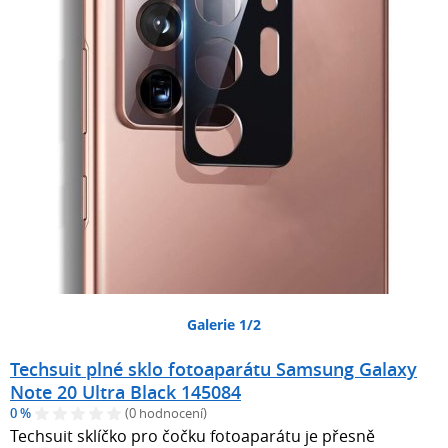
Galerie 1/2
Techsuit plné sklo fotoaparátu Samsung Galaxy
Note 20 Ultra Black 145084
0 %
(0 hodnocení)
Techsuit sklíčko pro čočku fotoaparátu je přesně