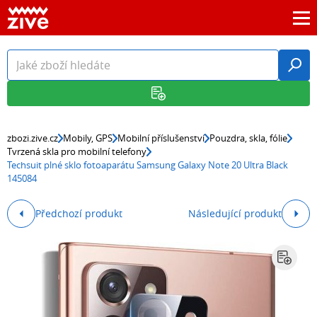
zbozi.zive.cz
Mobily, GPS
Mobilní příslušenství
Pouzdra, skla, fólie
Tvrzená skla pro mobilní telefony
Techsuit plné sklo fotoaparátu Samsung Galaxy Note 20 Ultra Black
145084
Předchozí produkt
Následující produkt