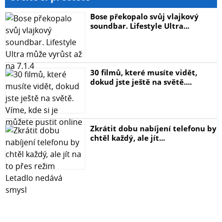
Bose překopalo svůj vlajkový
soundbar. Lifestyle Ultra...
30 filmů, které musíte vidět,
dokud jste ještě na světě....
Zkrátit dobu nabíjení telefonu by
chtěl každý, ale jít...