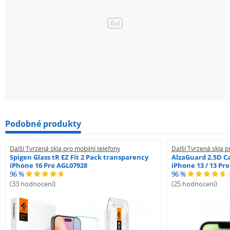
Podobné produkty
Další Tvrzená skla pro mobilní telefony
Další Tvrzená skla p
Spigen Glass tR EZ Fit 2 Pack transparency
AlzaGuard 2.5D Ca
iPhone 16 Pro AGL07928
iPhone 13 / 13 Pr
96 %
96 %
(33 hodnocení)
(25 hodnocení)