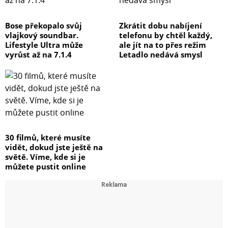
Bose překopalo svůj
Zkrátit dobu nabíjení
vlajkový soundbar.
telefonu by chtěl každý,
Lifestyle Ultra může
ale jít na to přes režim
vyrůst až na 7.1.4
Letadlo nedává smysl
30 filmů, které musíte
vidět, dokud jste ještě na
světě. Víme, kde si je
můžete pustit online