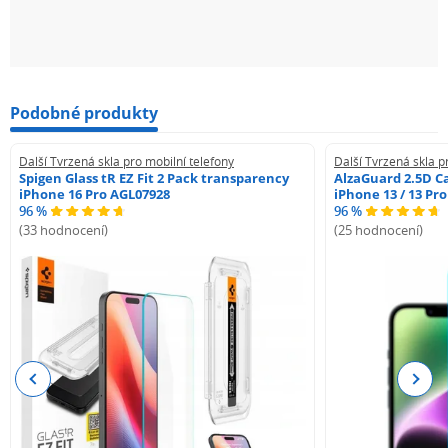
Podobné produkty
Další Tvrzená skla pro mobilní telefony
Další Tvrzená skla p
Spigen Glass tR EZ Fit 2 Pack transparency
AlzaGuard 2.5D Ca
iPhone 16 Pro AGL07928
iPhone 13 / 13 Pr
96 %
96 %
(33 hodnocení)
(25 hodnocení)
Previous
Next