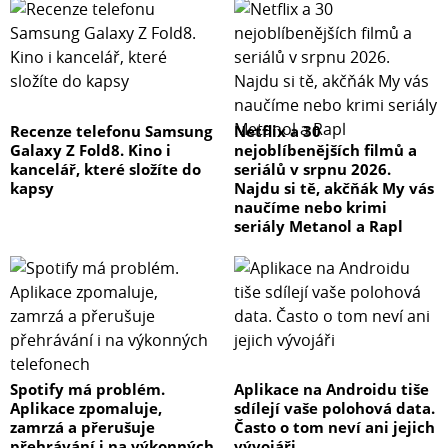
Recenze telefonu Samsung
Netflix a 30
Galaxy Z Fold8. Kino i
nejoblíbenějších filmů a
kancelář, které složíte do
seriálů v srpnu 2026.
kapsy
Najdu si tě, akčňák My vás
naučíme nebo krimi
seriály Metanol a Rapl
Spotify má problém.
Aplikace na Androidu tiše
Aplikace zpomaluje,
sdílejí vaše polohová data.
zamrzá a přerušuje
Často o tom neví ani jejich
přehrávání i na výkonných
vývojáři