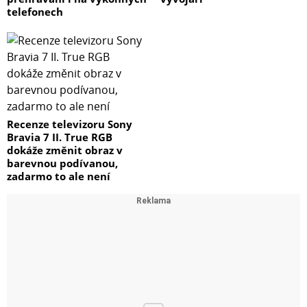
telefonech
Recenze televizoru Sony
Bravia 7 II. True RGB
dokáže změnit obraz v
barevnou podívanou,
zadarmo to ale není