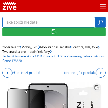
zbozi.zive.cz
Mobily, GPS
Mobilní příslušenství
Pouzdra, skla, fólie
Tvrzená skla pro mobilní telefony
Techsuit tvrzené sklo - 111D Privacy Full Glue - Samsung Galaxy S26 Plus
Černé 173620
Předchozí produkt
Následující produkt