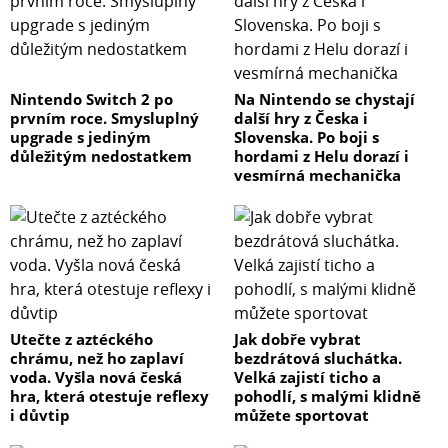
Nintendo Switch 2 po
Na Nintendo se chystají
prvním roce. Smysluplný
další hry z Česka i
upgrade s jediným
Slovenska. Po boji s
důležitým nedostatkem
hordami z Helu dorazí i
vesmírná mechanička
Utečte z aztéckého
Jak dobře vybrat
chrámu, než ho zaplaví
bezdrátová sluchátka.
voda. Vyšla nová česká
Velká zajistí ticho a
hra, která otestuje reflexy
pohodlí, s malými klidně
i důvtip
můžete sportovat