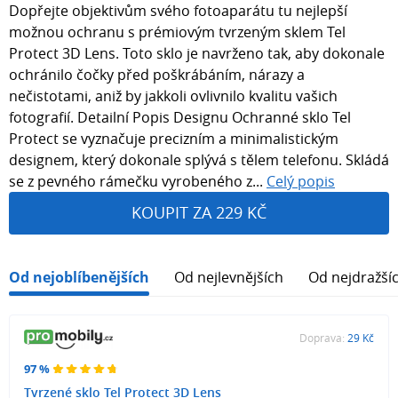
Dopřejte objektivům svého fotoaparátu tu nejlepší
možnou ochranu s prémiovým tvrzeným sklem Tel
Protect 3D Lens. Toto sklo je navrženo tak, aby dokonale
ochránilo čočky před poškrábáním, nárazy a
nečistotami, aniž by jakkoli ovlivnilo kvalitu vašich
fotografií. Detailní Popis Designu Ochranné sklo Tel
Protect se vyznačuje precizním a minimalistickým
designem, který dokonale splývá s tělem telefonu. Skládá
se z pevného rámečku vyrobeného z...
Celý popis
KOUPIT ZA 229 KČ
Od nejoblíbenějších
Od nejlevnějších
Od nejdražší
Doprava:
29 Kč
97 %
Tvrzené sklo Tel Protect 3D Lens