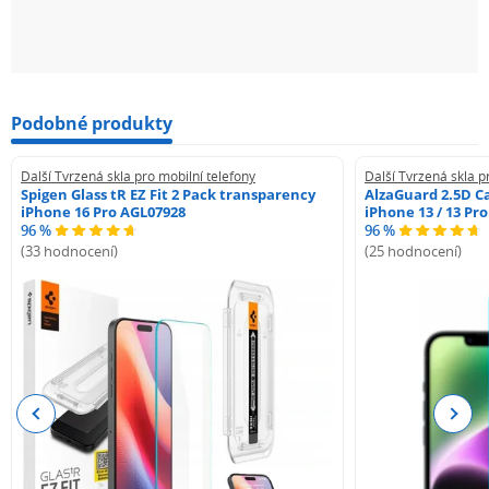
Podobné produkty
Další Tvrzená skla pro mobilní telefony
Další Tvrzená skla p
Spigen Glass tR EZ Fit 2 Pack transparency
AlzaGuard 2.5D Ca
iPhone 16 Pro AGL07928
iPhone 13 / 13 Pr
96 %
96 %
(33 hodnocení)
(25 hodnocení)
Previous
Next