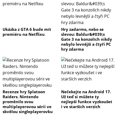
Ukázka z GTA 6 bude mít
Hry zadarmo, nebo se
premiéru na Netflixu
slevou: Baldur&#039;s
Gate 3 na konzolích nikdy
nebylo levnější a čtyři PC
hry zdarma
Recenze hry Splatoon
Nečekejte na Android 17.
Raiders. Nintendo
Už teď si můžete ty
proměnilo svou
nejlepší funkce vyzkoušet
multiplayerovou sérii ve
i ve starších verzích
skvělou singleplayerovku