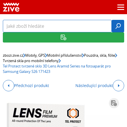
zbozi.zive.cz
Mobily, GPS
Mobilní příslušenství
Pouzdra, skla, fólie
Tvrzená skla pro mobilní telefony
Tel Protect tvrzené sklo 3D Lens Aramid Series na fotoaparát pro
Samsung Galaxy S26 171423
Předchozí produkt
Následující produkt