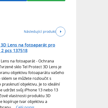
Následující produkt
o 3D Lens na fotoaparát pro
 2 pcs 137518
D Lens na fotoaparát - Ochrana
vrzené sklo Tel Protect 3D Lens je
hranu objektivu fotoaparátu vašeho
o sklem se můžete rozloučit s
rasknutí objektivu. Je to ideální
e udržet svůj iPhone 13 nebo 13
íčové vlastnosti produktu 3D
e kopíruje tvar objektivu a
hranu....
Celý popis