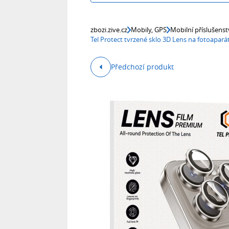
zbozi.zive.cz
Mobily, GPS
Mobilní příslušenst
Tel Protect tvrzené sklo 3D Lens na fotoapará
Předchozí produkt