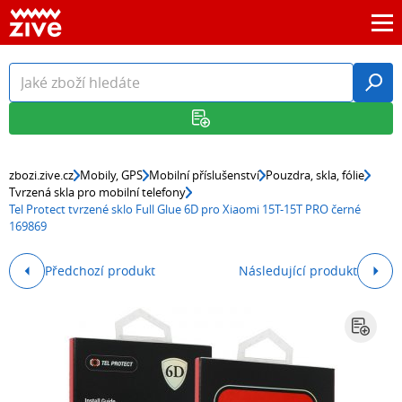
zbozi.zive.cz
Mobily, GPS
Mobilní příslušenství
Pouzdra, skla, fólie
Tvrzená skla pro mobilní telefony
Tel Protect tvrzené sklo Full Glue 6D pro Xiaomi 15T-15T PRO černé
169869
Předchozí produkt
Následující produkt