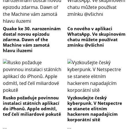
Quake ke 30. narozeninám
Co nového v aplikaci
dostal novou epizodu
WhatsApp. Ve skupinovém
zdarma. Dawn of the
chatu můžete používat
Machine vám zamotá
zmínku @všichni
hlavu iluzemi
Rusko požaduje povinnou
Vyzkoušejte český
instalaci státních aplikací
kyberpunk. V Netspectre
do iPhonů. Apple odmítl,
se stanete elitním
teď čelí miliardové pokutě
hackerem napadajícím
korporátní sítě