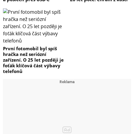
První fotomobil byl spíš
hračka než seriózní
zařízení. O 25 let později je
foťák klíčová část výbavy
telefonů