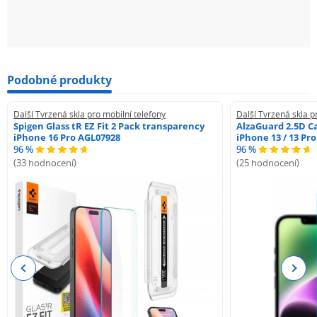
Podobné produkty
Další Tvrzená skla pro mobilní telefony
Další Tvrzená skla p
Spigen Glass tR EZ Fit 2 Pack transparency
AlzaGuard 2.5D Ca
iPhone 16 Pro AGL07928
iPhone 13 / 13 Pr
96 %
96 %
(33 hodnocení)
(25 hodnocení)
Previous
Next