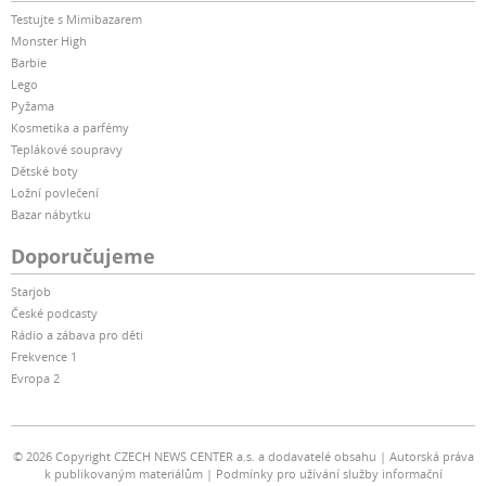
Testujte s Mimibazarem
Monster High
Barbie
Lego
Pyžama
Kosmetika a parfémy
Teplákové soupravy
Dětské boty
Ložní povlečení
Bazar nábytku
Doporučujeme
Starjob
České podcasty
Rádio a zábava pro děti
Frekvence 1
Evropa 2
© 2026 Copyright CZECH NEWS CENTER a.s. a dodavatelé obsahu
Autorská práva
k publikovaným materiálům
Podmínky pro užívání služby informační