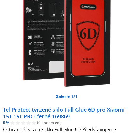
Galerie 1/1
Tel Protect tvrzené sklo Full Glue 6D pro Xiaomi
15T-15T PRO černé 169869
0 %
(0 hodnocení)
Ochranné tvrzené sklo Full Glue 6D Představujeme