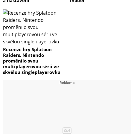
a nastavení
model
Recenze hry Splatoon
Raiders. Nintendo
proměnilo svou
multiplayerovou sérii ve
skvělou singleplayerovku