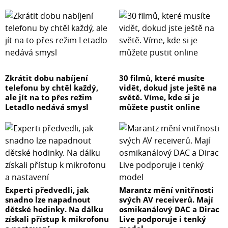
Zkrátit dobu nabíjení
30 filmů, které musíte
telefonu by chtěl každý,
vidět, dokud jste ještě na
ale jít na to přes režim
světě. Víme, kde si je
Letadlo nedává smysl
můžete pustit online
Experti předvedli, jak
Marantz mění vnitřnosti
snadno lze napadnout
svých AV receiverů. Mají
dětské hodinky. Na dálku
osmikanálový DAC a Dirac
získali přístup k mikrofonu
Live podporuje i tenký