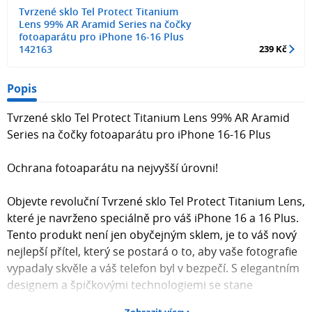
Tvrzené sklo Tel Protect Titanium
Lens 99% AR Aramid Series na čočky
fotoaparátu pro iPhone 16-16 Plus
142163
239 Kč
Popis
Tvrzené sklo Tel Protect Titanium Lens 99% AR Aramid
Series na čočky fotoaparátu pro iPhone 16-16 Plus
Ochrana fotoaparátu na nejvyšší úrovni!
Objevte revoluční Tvrzené sklo Tel Protect Titanium Lens,
které je navrženo speciálně pro váš iPhone 16 a 16 Plus.
Tento produkt není jen obyčejným sklem, je to váš nový
nejlepší přítel, který se postará o to, aby vaše fotografie
vypadaly skvěle a váš telefon byl v bezpečí. S elegantním
designem a špičkovými technologiemi se stane
nepostradatelným doplňkem vašeho zařízení.