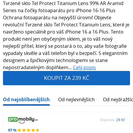
Tvrzené sklo Tel Protect Titanium Lens 99% AR Aramid
Series na čočky fotoaparátu pro iPhone 16-16 Plus
Ochrana fotoaparátu na nejvyšší úrovni! Objevte
revoluční Tvrzené sklo Tel Protect Titanium Lens, které je
navrženo speciálně pro váš iPhone 16 a 16 Plus. Tento
produkt není jen obyčejným sklem, je to váš nový
nejlepší přítel, který se postará o to, aby vaše fotografie
vypadaly skvěle a váš telefon byl v bezpečí. S elegantním
designem a špičkovými technologiemi se stane
nepostradatelným doplňkem...
Celý popis
KOUPIT ZA 239 KČ
Od nejoblíbenějších
Od nejlevnějších
Od nejdražší
Doprava:
29 Kč
97 %