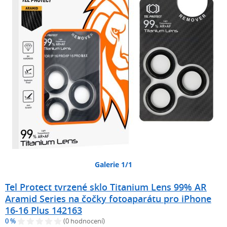
Galerie 1/1
Tel Protect tvrzené sklo Titanium Lens 99% AR
Aramid Series na čočky fotoaparátu pro iPhone
16-16 Plus 142163
0 %
(0 hodnocení)