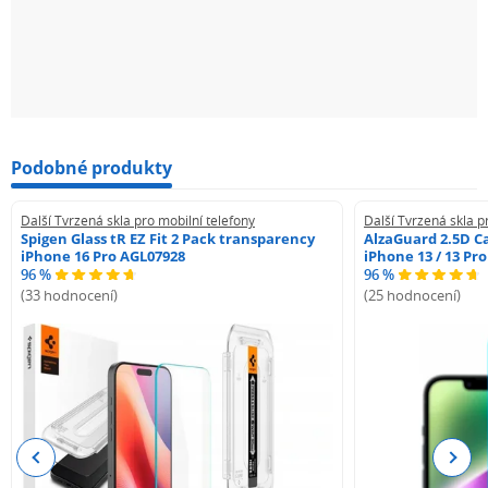
Podobné produkty
Další Tvrzená skla pro mobilní telefony
Další Tvrzená skla p
Spigen Glass tR EZ Fit 2 Pack transparency
AlzaGuard 2.5D Ca
iPhone 16 Pro AGL07928
iPhone 13 / 13 Pr
96 %
96 %
(33 hodnocení)
(25 hodnocení)
Previous
Next