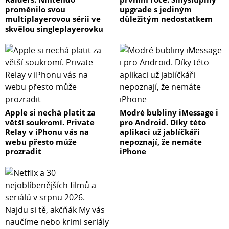
proměnilo svou
upgrade s jediným
multiplayerovou sérii ve
důležitým nedostatkem
skvělou singleplayerovku
Apple si nechá platit za
Modré bubliny iMessage i
větší soukromí. Private
pro Android. Díky této
Relay v iPhonu vás na
aplikaci už jablíčkáři
webu přesto může
nepoznají, že nemáte
prozradit
iPhone