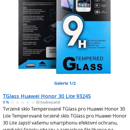
Galerie 1/2
TGlass Huawei Honor 30 Lite 93245
0 %
(0 hodnocení)
Tvrzené sklo Temperované TGlass pro Huawei Honor 30
Lite Temperované tvrzené sklo TGlass pro Huawei Honor
30 Lite zajistí vašemu smartphonu efektivní ochranu,
vynikající čistotu obrazu a zamaskuje škrábance na