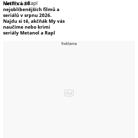
Netflix a 30
nejoblíbenějších filmů a
seriálů v srpnu 2026.
Najdu si tě, akčňák My vás
naučíme nebo krimi
seriály Metanol a Rapl