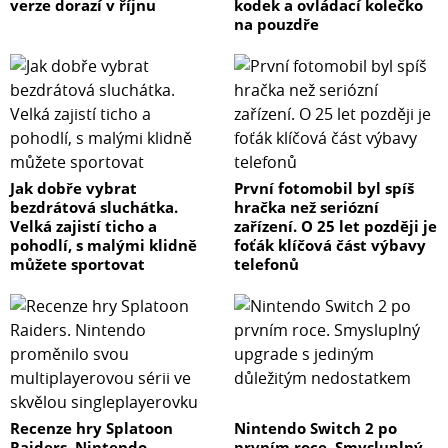
verze dorazí v říjnu
kodek a ovládací kolečko
na pouzdře
Jak dobře vybrat
První fotomobil byl spíš
bezdrátová sluchátka.
hračka než seriózní
Velká zajistí ticho a
zařízení. O 25 let později je
pohodlí, s malými klidně
foťák klíčová část výbavy
můžete sportovat
telefonů
Recenze hry Splatoon
Nintendo Switch 2 po
Raiders. Nintendo
prvním roce. Smysluplný