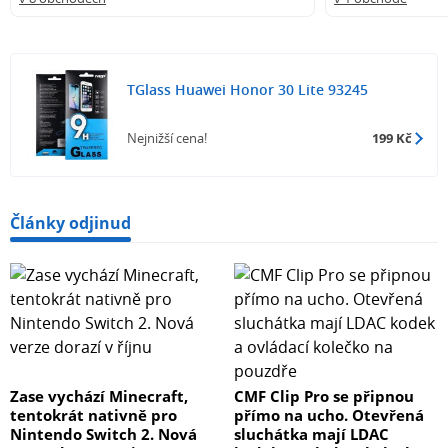
TGlass Huawei Honor 30 Lite 93245
Nejnižší cena!
199 Kč
Články odjinud
Zase vychází Minecraft,
CMF Clip Pro se připnou
tentokrát nativně pro
přímo na ucho. Otevřená
Nintendo Switch 2. Nová
sluchátka mají LDAC