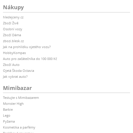
Nákupy
hledejceny.cz
Zboží Živě
Osobní vozy
Zboží Dáma
zbozi.blesk.cz
Jak na prohlídku ojetého vozu?
HobbyKompas
Auto pro začátečníka do 100 000 Kč
Zboží Auto
Ojetá Škoda Octavia
Jak vybrat auto?
Mimibazar
Testujte s Mimibazarem
Monster High
Barbie
Lego
Pyžama
Kosmetika a parfémy