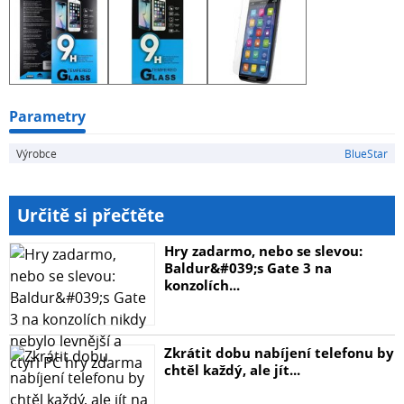
Parametry
Výrobce
BlueStar
Určitě si přečtěte
Hry zadarmo, nebo se slevou:
Baldur&#039;s Gate 3 na
konzolích...
Zkrátit dobu nabíjení telefonu by
chtěl každý, ale jít...