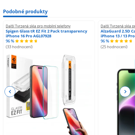
Podobné produkty
Další Tvrzená skla pro mobilní telefony
Další Tvrzená skla p
Spigen Glass tR EZ Fit 2 Pack transparency
AlzaGuard 2.5D Ca
iPhone 16 Pro AGL07928
iPhone 13 / 13 Pr
96 %
96 %
(33 hodnocení)
(25 hodnocení)
Previous
Next