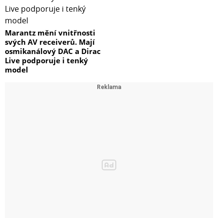
Marantz mění vnitřnosti
svých AV receiverů. Mají
osmikanálový DAC a Dirac
Live podporuje i tenký
model