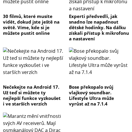
30 filmů, které musíte
Experti předvedli, jak
vidět, dokud jste ještě na
snadno lze napadnout
světě. Víme, kde si je
dětské hodinky. Na dálku
můžete pustit online
získali přístup k mikrofonu
a nastavení
Nečekejte na Android 17.
Bose překopalo svůj
Už teď si můžete ty
vlajkový soundbar.
nejlepší funkce vyzkoušet
Lifestyle Ultra může
i ve starších verzích
vyrůst až na 7.1.4