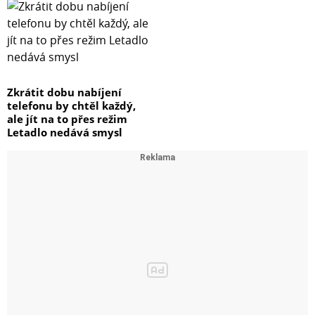
Zkrátit dobu nabíjení
telefonu by chtěl každý,
ale jít na to přes režim
Letadlo nedává smysl