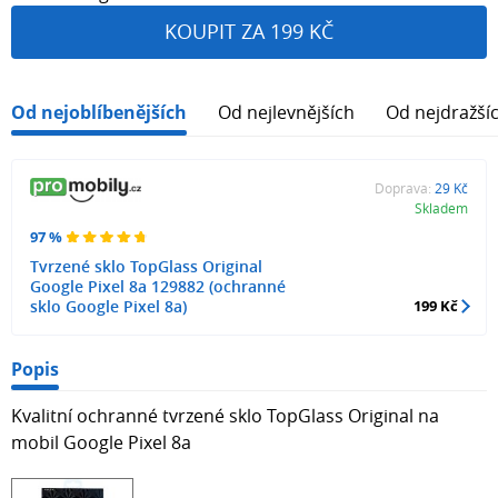
KOUPIT ZA 199 KČ
Od nejoblíbenějších
Od nejlevnějších
Od nejdražší
Doprava:
29 Kč
Skladem
97 %
Tvrzené sklo TopGlass Original
Google Pixel 8a 129882 (ochranné
sklo Google Pixel 8a)
199 Kč
Popis
Kvalitní ochranné tvrzené sklo TopGlass Original na
mobil Google Pixel 8a