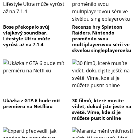
Bose překopalo svůj
Recenze hry Splatoon
vlajkový soundbar.
Raiders. Nintendo
Lifestyle Ultra může
proměnilo svou
vyrůst až na 7.1.4
multiplayerovou sérii ve
skvělou singleplayerovku
Ukázka z GTA 6 bude mít
30 filmů, které musíte
premiéru na Netflixu
vidět, dokud jste ještě na
světě. Víme, kde si je
můžete pustit online