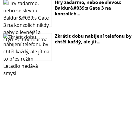
Hry zadarmo, nebo se slevou:
Baldur&#039;s Gate 3 na
konzolích...
Zkrátit dobu nabíjení telefonu by
chtěl každý, ale jít...