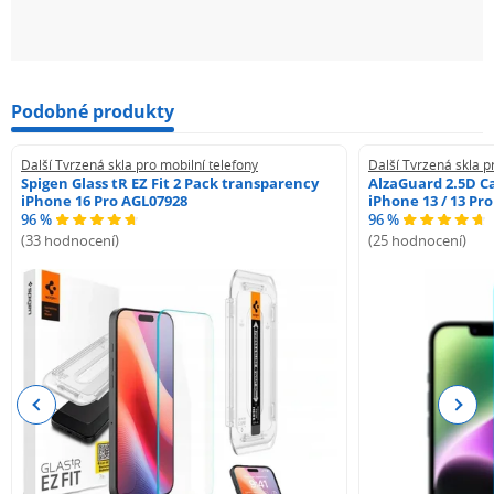
Podobné produkty
Další Tvrzená skla pro mobilní telefony
Další Tvrzená skla p
Spigen Glass tR EZ Fit 2 Pack transparency
AlzaGuard 2.5D Ca
iPhone 16 Pro AGL07928
iPhone 13 / 13 Pr
96 %
96 %
(33 hodnocení)
(25 hodnocení)
Previous
Next