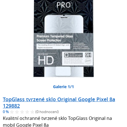
Galerie 1/1
TopGlass tvrzené sklo Original Google Pixel 8a
129882
0 %
(0 hodnocení)
Kvalitní ochranné tvrzené sklo TopGlass Original na
mobil Google Pixel 8a