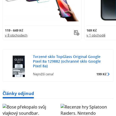
119 - 649 Kč
169 Kč
v 8 obchodech
v 1 obchodě
Tvrzené sklo TopGlass Original Google
Pixel 8a 129882 (ochranné sklo Google
Pixel 8a)
Nejnižší cena!
199 Kč
Články odjinud