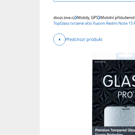
zbozi.zive.cz
Mobily, GPS
Mobilní příslušenst
TopGlass tvrzené sklo Xiaomi Redmi Note 15 P
Předchozí produkt