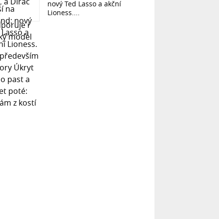
nový Ted Lasso a akční
Lioness....