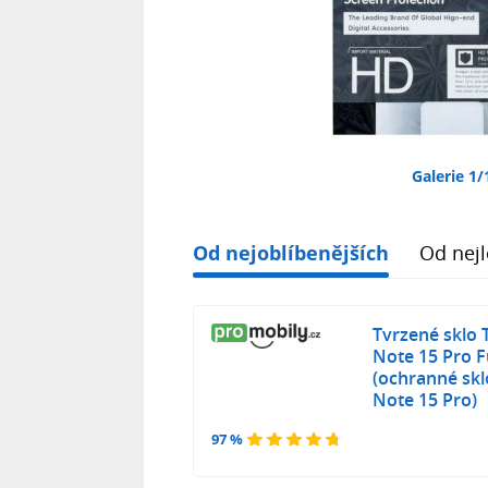
Galerie 1/
Od nejoblíbenějších
Od nejl
Tvrzené sklo 
Note 15 Pro F
(ochranné skl
Note 15 Pro)
97 %