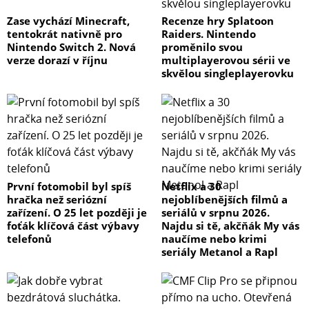
Zase vychází Minecraft,
Recenze hry Splatoon
tentokrát nativně pro
Raiders. Nintendo
Nintendo Switch 2. Nová
proměnilo svou
verze dorazí v říjnu
multiplayerovou sérii ve
skvělou singleplayerovku
První fotomobil byl spíš
Netflix a 30
hračka než seriózní
nejoblíbenějších filmů a
zařízení. O 25 let později je
seriálů v srpnu 2026.
foťák klíčová část výbavy
Najdu si tě, akčňák My vás
telefonů
naučíme nebo krimi
seriály Metanol a Rapl