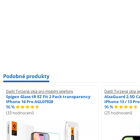
Podobné produkty
Další Tvrzená skla pro mobilní telefony
Další Tvrzená skla p
Spigen Glass tR EZ Fit 2 Pack transparency
AlzaGuard 2.5D Ca
iPhone 16 Pro AGL07928
iPhone 13 / 13 Pr
96 %
96 %
(33 hodnocení)
(25 hodnocení)