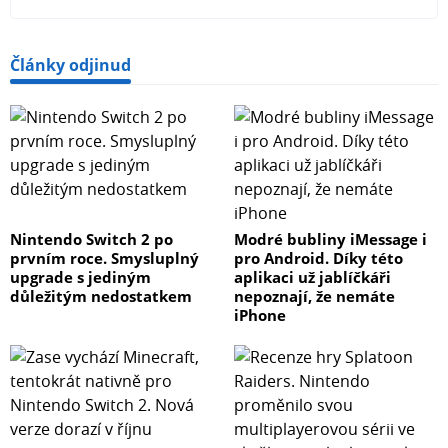
Články odjinud
Nintendo Switch 2 po
Modré bubliny iMessage i
prvním roce. Smysluplný
pro Android. Díky této
upgrade s jediným
aplikaci už jablíčkáři
důležitým nedostatkem
nepoznají, že nemáte
iPhone