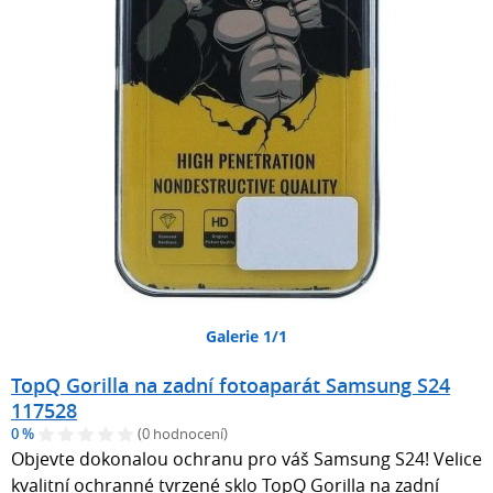
Galerie 1/1
TopQ Gorilla na zadní fotoaparát Samsung S24
117528
0 %
(0 hodnocení)
Objevte dokonalou ochranu pro váš Samsung S24! Velice
kvalitní ochranné tvrzené sklo TopQ Gorilla na zadní