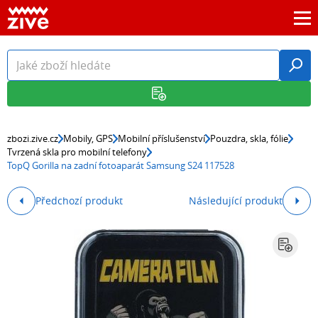
zbozi.zive.cz
Mobily, GPS
Mobilní příslušenství
Pouzdra, skla, fólie
Tvrzená skla pro mobilní telefony
TopQ Gorilla na zadní fotoaparát Samsung S24 117528
Předchozí produkt
Následující produkt