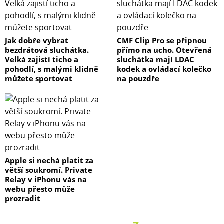
Jak dobře vybrat
CMF Clip Pro se připnou
bezdrátová sluchátka.
přímo na ucho. Otevřená
Velká zajistí ticho a
sluchátka mají LDAC
pohodlí, s malými klidně
kodek a ovládací kolečko
můžete sportovat
na pouzdře
Apple si nechá platit za
větší soukromí. Private
Relay v iPhonu vás na
webu přesto může
prozradit