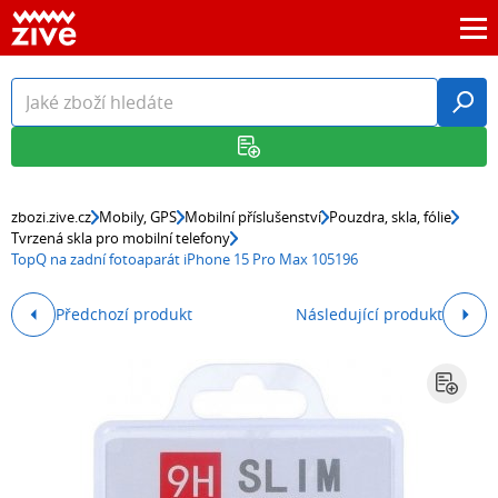
zbozi.zive.cz
Mobily, GPS
Mobilní příslušenství
Pouzdra, skla, fólie
Tvrzená skla pro mobilní telefony
TopQ na zadní fotoaparát iPhone 15 Pro Max 105196
Předchozí produkt
Následující produkt