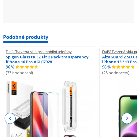
Podobné produkty
Další Tvrzená skla pro mobilní telefony
Další Tvrzená skla p
Spigen Glass tR EZ Fit 2 Pack transparency
AlzaGuard 2.5D Ca
iPhone 16 Pro AGL07928
iPhone 13 / 13 Pr
96 %
96 %
(33 hodnocení)
(25 hodnocení)
Previous
Next