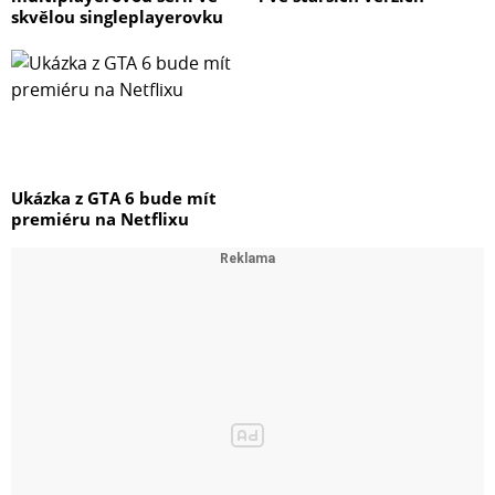
skvělou singleplayerovku
Ukázka z GTA 6 bude mít
premiéru na Netflixu