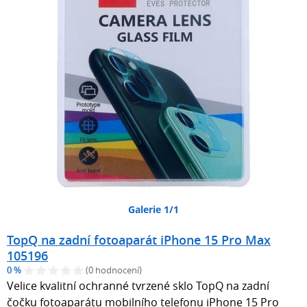
Galerie 1/1
TopQ na zadní fotoaparát iPhone 15 Pro Max
105196
0 %
(0 hodnocení)
Velice kvalitní ochranné tvrzené sklo TopQ na zadní
čočku fotoaparátu mobilního telefonu iPhone 15 Pro