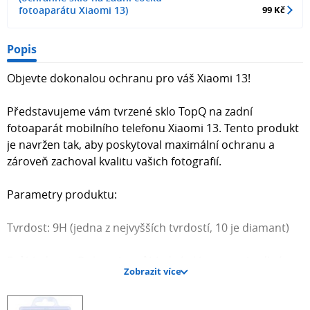
fotoaparátu Xiaomi 13)
99 Kč
Popis
Objevte dokonalou ochranu pro váš Xiaomi 13!
Představujeme vám tvrzené sklo TopQ na zadní
fotoaparát mobilního telefonu Xiaomi 13. Tento produkt
je navržen tak, aby poskytoval maximální ochranu a
zároveň zachoval kvalitu vašich fotografií.
Parametry produktu:
Tvrdost: 9H (jedna z nejvyšších tvrdostí, 10 je diamant)
Průhlednost: Dokonale průhledné sklo pro pohodlné
Zobrazit více
používání