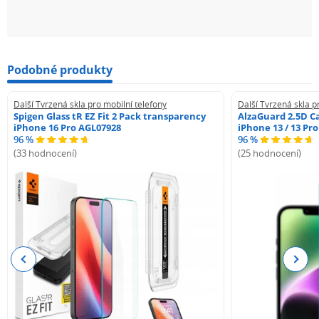
Podobné produkty
Další Tvrzená skla pro mobilní telefony
Další Tvrzená skla p
Spigen Glass tR EZ Fit 2 Pack transparency
AlzaGuard 2.5D Ca
iPhone 16 Pro AGL07928
iPhone 13 / 13 Pr
96 %
96 %
(33 hodnocení)
(25 hodnocení)
Previous
Next