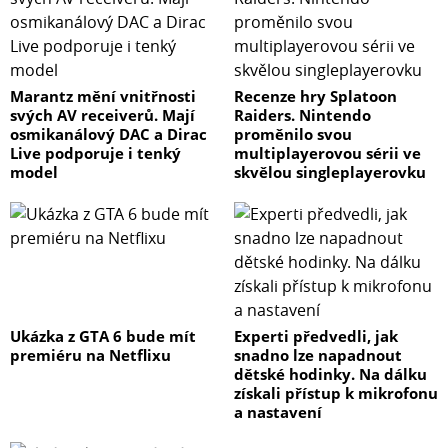
Marantz mění vnitřnosti
Recenze hry Splatoon
svých AV receiverů. Mají
Raiders. Nintendo
osmikanálový DAC a Dirac
proměnilo svou
Live podporuje i tenký
multiplayerovou sérii ve
model
skvělou singleplayerovku
Ukázka z GTA 6 bude mít
Experti předvedli, jak
premiéru na Netflixu
snadno lze napadnout
dětské hodinky. Na dálku
získali přístup k mikrofonu
a nastavení