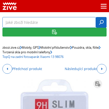
zbozi.zive.cz
Mobily, GPS
Mobilní příslušenství
Pouzdra, skla, fólie
Tvrzená skla pro mobilní telefony
TopQ na zadní fotoaparát Xiaomi 13 98076
Předchozí produkt
Následující produkt