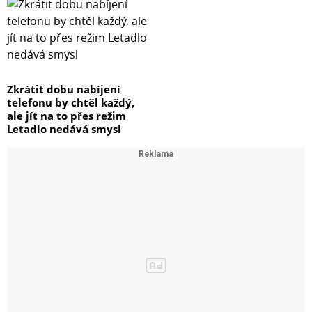
Zkrátit dobu nabíjení
telefonu by chtěl každý,
ale jít na to přes režim
Letadlo nedává smysl