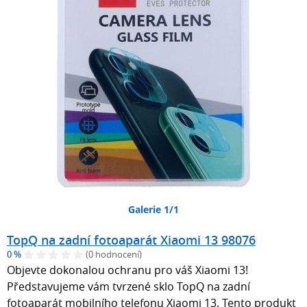
Galerie 1/1
TopQ na zadní fotoaparát Xiaomi 13 98076
0 %
(0 hodnocení)
Objevte dokonalou ochranu pro váš Xiaomi 13!
Představujeme vám tvrzené sklo TopQ na zadní
fotoaparát mobilního telefonu Xiaomi 13. Tento produkt