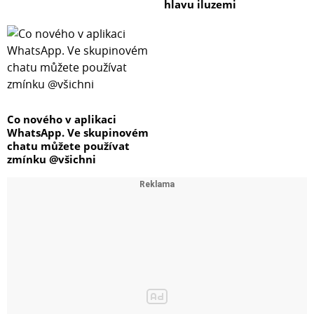
hlavu iluzemi
Co nového v aplikaci
WhatsApp. Ve skupinovém
chatu můžete používat
zmínku @všichni