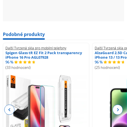
Podobné produkty
Další Tvrzená skla pro mobilní telefony
Další Tvrzená skla p
Spigen Glass tR EZ Fit 2 Pack transparency
AlzaGuard 2.5D Ca
iPhone 16 Pro AGL07928
iPhone 13 / 13 Pr
96 %
96 %
(33 hodnocení)
(25 hodnocení)
Previous
Next