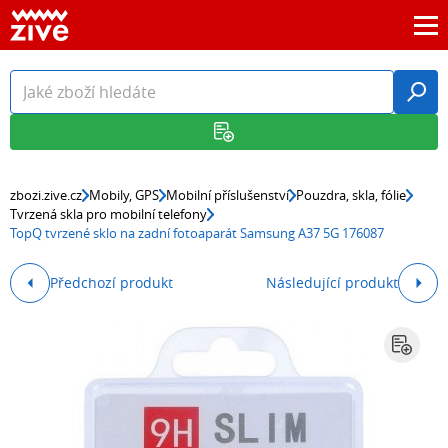
zbozi.zive.cz
Mobily, GPS
Mobilní příslušenství
Pouzdra, skla, fólie
Tvrzená skla pro mobilní telefony
TopQ tvrzené sklo na zadní fotoaparát Samsung A37 5G 176087
Předchozí produkt
Následující produkt