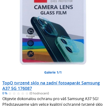
Galerie 1/1
TopQ tvrzené sklo na zadní fotoaparát Samsung
A37 5G 176087
0 %
(0 hodnocení)
Objevte dokonalou ochranu pro váš Samsung A37 5G!
Představujeme vám velice kvalitní ochranné tvrzené sklo