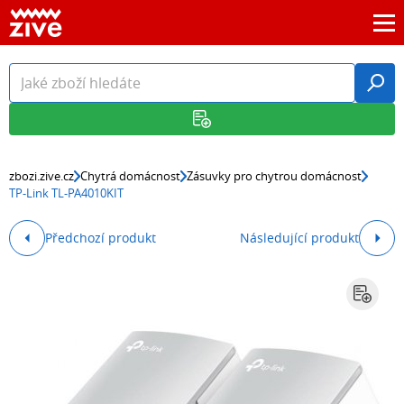
zbozi.zive.cz
Chytrá domácnost
Zásuvky pro chytrou domácnost
TP-Link TL-PA4010KIT
Předchozí produkt
Následující produkt