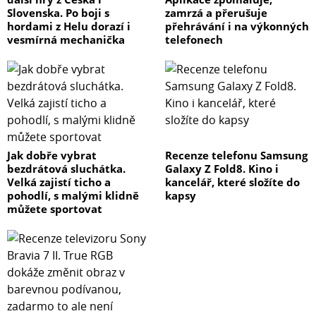
Slovenska. Po boji s
zamrzá a přerušuje
hordami z Helu dorazí i
přehrávání i na výkonných
vesmírná mechanička
telefonech
Jak dobře vybrat
Recenze telefonu Samsung
bezdrátová sluchátka.
Galaxy Z Fold8. Kino i
Velká zajistí ticho a
kancelář, které složíte do
pohodlí, s malými klidně
kapsy
můžete sportovat