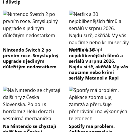
i důvtip
Nintendo Switch 2 po
Netflix a 30
prvním roce. Smysluplný
nejoblíbenějších filmů a
upgrade s jediným
seriálů v srpnu 2026.
důležitým nedostatkem
Najdu si tě, akčňák My vás
naučíme nebo krimi
seriály Metanol a Rapl
Na Nintendo se chystají
Spotify má problém.
další hry z Česka i
Aplikace zpomaluje,