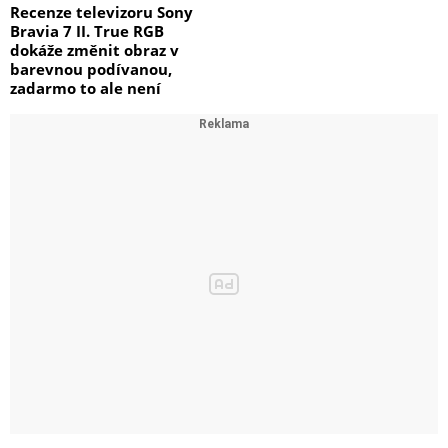
Recenze televizoru Sony
Bravia 7 II. True RGB
dokáže změnit obraz v
barevnou podívanou,
zadarmo to ale není