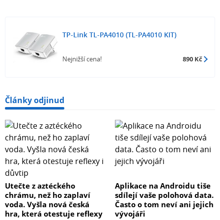
TP-Link TL-PA4010 (TL-PA4010 KIT)
Nejnižší cena!
890 Kč
Články odjinud
Utečte z aztéckého
Aplikace na Androidu tiše
chrámu, než ho zaplaví
sdílejí vaše polohová data.
voda. Vyšla nová česká
Často o tom neví ani jejich
hra, která otestuje reflexy
vývojáři