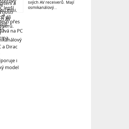
svých AV receiverů. Mají
osmikanálový...