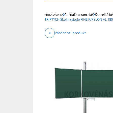
zbozi.zive.cz
Počítače a kancelář
Kancelářské
TRIPTYCH Školní tabule FINE K/PYLON AL 180 
Předchozí produkt