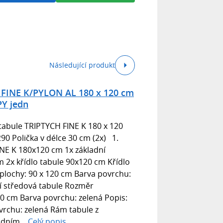
Následující produkt
e FINE K/PYLON AL 180 x 120 cm
PY jedn
 tabule TRIPTYCH FINE K 180 x 120
0 Polička v délce 30 cm (2x) 1.
INE K 180x120 cm 1x základní
 2x křídlo tabule 90x120 cm Křídlo
plochy: 90 x 120 cm Barva povrchu:
ní středová tabule Rozměr
20 cm Barva povrchu: zelená Popis:
vrchu: zelená Rám tabule z
odním...
Celý popis