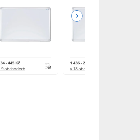
Next
34 - 445 Kč
1 436 - 2 382 Kč
v 9 obchodech
v 18 obchodech