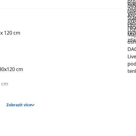
 x 120 cm
180x120 cm
0 cm
Zobrazit více
 cm