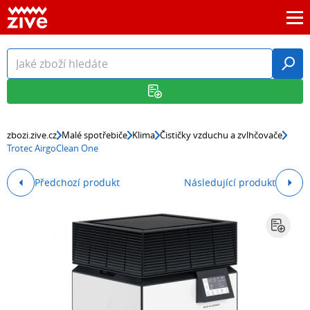
zbozi.zive.cz
Malé spotřebiče
Klima
Čističky vzduchu a zvlhčovače
Trotec AirgoClean One
Předchozí produkt
Následující produkt