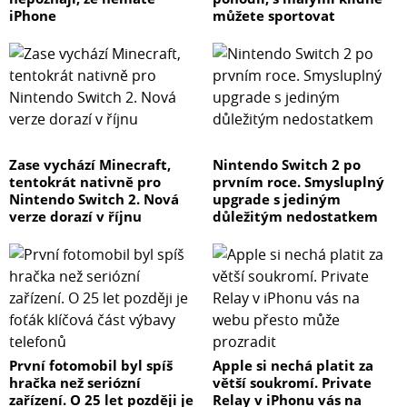
iPhone
můžete sportovat
Zase vychází Minecraft,
Nintendo Switch 2 po
tentokrát nativně pro
prvním roce. Smysluplný
Nintendo Switch 2. Nová
upgrade s jediným
verze dorazí v říjnu
důležitým nedostatkem
První fotomobil byl spíš
Apple si nechá platit za
hračka než seriózní
větší soukromí. Private
zařízení. O 25 let později je
Relay v iPhonu vás na