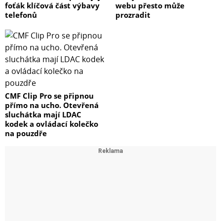
foťák klíčová část výbavy
webu přesto může
telefonů
prozradit
CMF Clip Pro se připnou
přímo na ucho. Otevřená
sluchátka mají LDAC
kodek a ovládací kolečko
na pouzdře