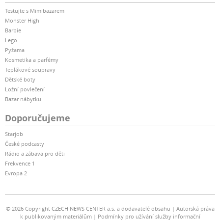
Testujte s Mimibazarem
Monster High
Barbie
Lego
Pyžama
Kosmetika a parfémy
Teplákové soupravy
Dětské boty
Ložní povlečení
Bazar nábytku
Doporučujeme
Starjob
České podcasty
Rádio a zábava pro děti
Frekvence 1
Evropa 2
© 2026 Copyright CZECH NEWS CENTER a.s. a dodavatelé obsahu
Autorská práva
k publikovaným materiálům
Podmínky pro užívání služby informační