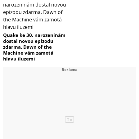
Quake ke 30. narozeninám
dostal novou epizodu
zdarma. Dawn of the
Machine vám zamotá
hlavu iluzemi