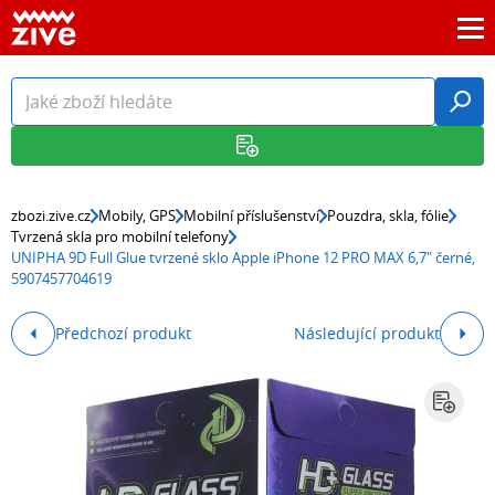
zbozi.zive.cz
Mobily, GPS
Mobilní příslušenství
Pouzdra, skla, fólie
Tvrzená skla pro mobilní telefony
UNIPHA 9D Full Glue tvrzené sklo Apple iPhone 12 PRO MAX 6,7" černé,
5907457704619
Předchozí produkt
Následující produkt