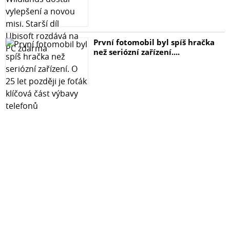
První fotomobil byl spíš hračka
než seriózní zařízení....