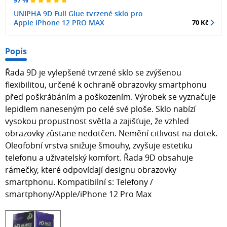
UNIPHA 9D Full Glue tvrzené sklo pro
Apple iPhone 12 PRO MAX
70 Kč
Popis
Řada 9D je vylepšené tvrzené sklo se zvýšenou
flexibilitou, určené k ochraně obrazovky smartphonu
před poškrábáním a poškozením. Výrobek se vyznačuje
lepidlem naneseným po celé své ploše. Sklo nabízí
vysokou propustnost světla a zajišťuje, že vzhled
obrazovky zůstane nedotčen. Nemění citlivost na dotek.
Oleofobní vrstva snižuje šmouhy, zvyšuje estetiku
telefonu a uživatelský komfort. Řada 9D obsahuje
rámečky, které odpovídají designu obrazovky
smartphonu. Kompatibilní s: Telefony /
smartphony/Apple/iPhone 12 Pro Max