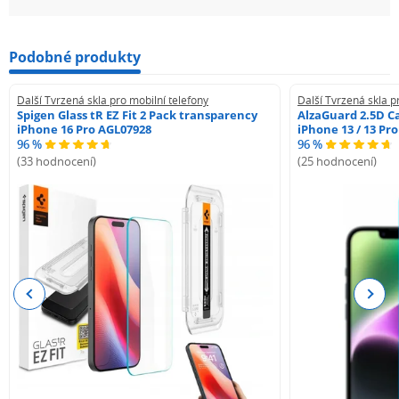
Podobné produkty
Další Tvrzená skla pro mobilní telefony
Další Tvrzená skla p
Spigen Glass tR EZ Fit 2 Pack transparency
AlzaGuard 2.5D Ca
iPhone 16 Pro AGL07928
iPhone 13 / 13 Pr
96 %
96 %
(33 hodnocení)
(25 hodnocení)
Previous
Next