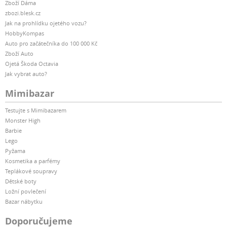
Zboží Dáma
zbozi.blesk.cz
Jak na prohlídku ojetého vozu?
HobbyKompas
Auto pro začátečníka do 100 000 Kč
Zboží Auto
Ojetá Škoda Octavia
Jak vybrat auto?
Mimibazar
Testujte s Mimibazarem
Monster High
Barbie
Lego
Pyžama
Kosmetika a parfémy
Teplákové soupravy
Dětské boty
Ložní povlečení
Bazar nábytku
Doporučujeme