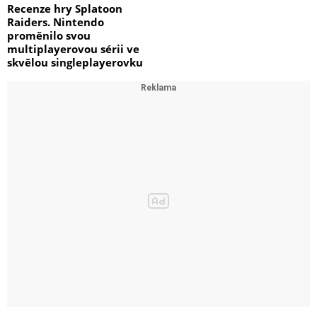
Recenze hry Splatoon
Raiders. Nintendo
proměnilo svou
multiplayerovou sérii ve
skvělou singleplayerovku