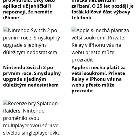
aplikaci už jablíčkáři
zařízení. O 25 let později je
nepoznají, že nemáte
foťák klíčová část výbavy
iPhone
telefonů
Nintendo Switch 2 po
Apple si nechá platit za
prvním roce. Smysluplný
větší soukromí. Private
upgrade s jediným
Relay v iPhonu vás na
důležitým nedostatkem
webu přesto může
prozradit