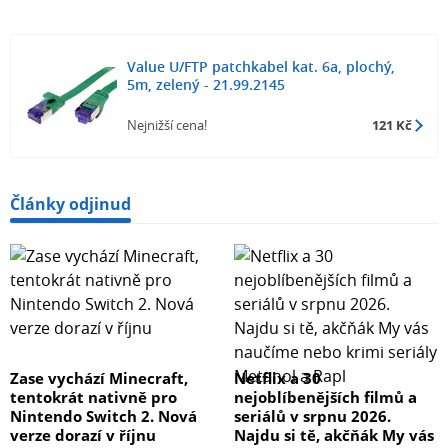
Value U/FTP patchkabel kat. 6a, plochý,
5m, zelený - 21.99.2145
Nejnižší cena!
121 Kč
Články odjinud
Zase vychází Minecraft,
Netflix a 30
tentokrát nativně pro
nejoblíbenějších filmů a
Nintendo Switch 2. Nová
seriálů v srpnu 2026.
verze dorazí v říjnu
Najdu si tě, akčňák My vás