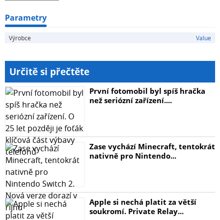
Parametry
Výrobce
Value
Určitě si přečtěte
První fotomobil byl spíš hračka
než seriózní zařízení....
Zase vychází Minecraft, tentokrát
nativně pro Nintendo...
Apple si nechá platit za větší
soukromí. Private Relay...