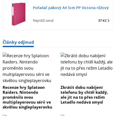
Pořadač pákový A4 5cm PP Victoria růžový
Nejnižší cena!
37 Kč
Články odjinud
Recenze hry Splatoon
Zkrátit dobu nabíjení
Raiders. Nintendo
telefonu by chtěl každý,
proměnilo svou
ale jít na to přes režim
multiplayerovou sérii ve
Letadlo nedává smysl
skvělou singleplayerovku