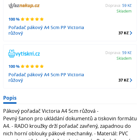
Doprava:
59 Kč
Skladem
100 %
Pořadač pákový A4 5cm PP Victoria
růžový
37 Kč
Doprava:
59 Kč
Skladem
100 %
Pořadač pákový A4 5cm PP Victoria
růžový
37 Kč
Popis
Pákový pořadač Victoria A4 5cm růžová -
Pevný šanon pro ukládání dokumentů a tiskovin formátu
A4. - RADO kroužky drží pořadač zavřený, zapadnou do
nich horní oblouky pákové mechaniky. - Materiál: PVC