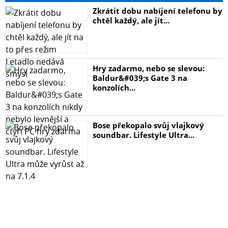
Zkrátit dobu nabíjení telefonu by
chtěl každý, ale jít...
Hry zadarmo, nebo se slevou:
Baldur&#039;s Gate 3 na
konzolích...
Bose překopalo svůj vlajkový
soundbar. Lifestyle Ultra...