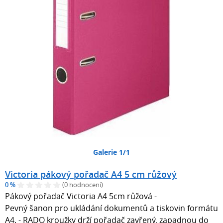
Galerie 1/1
Victoria pákový pořadač A4 5 cm růžový
0 %
(0 hodnocení)
Pákový pořadač Victoria A4 5cm růžová -
Pevný šanon pro ukládání dokumentů a tiskovin formátu
A4. - RADO kroužky drží pořadač zavřený, zapadnou do