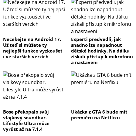
Nečekejte na Android 17.
Experti předvedli, jak
Už teď si můžete ty
snadno lze napadnout
nejlepší funkce vyzkoušet
dětské hodinky. Na dálku
i ve starších verzích
získali přístup k mikrofonu
a nastavení
Bose překopalo svůj
Ukázka z GTA 6 bude mít
vlajkový soundbar.
premiéru na Netflixu
Lifestyle Ultra může
vyrůst až na 7.1.4