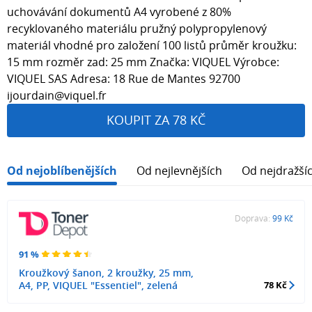
uchovávání dokumentů A4 vyrobené z 80%
recyklovaného materiálu pružný polypropylenový
materiál vhodné pro založení 100 listů průměr kroužku:
15 mm rozměr zad: 25 mm Značka: VIQUEL Výrobce:
VIQUEL SAS Adresa: 18 Rue de Mantes 92700
ijourdain@viquel.fr
KOUPIT ZA 78 KČ
Od nejoblíbenějších
Od nejlevnějších
Od nejdražší
Doprava:
99 Kč
91 %
Kroužkový šanon, 2 kroužky, 25 mm,
A4, PP, VIQUEL "Essentiel", zelená
78 Kč