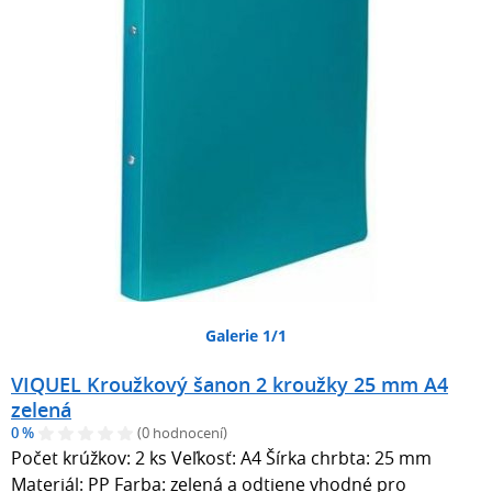
Galerie 1/1
VIQUEL Kroužkový šanon 2 kroužky 25 mm A4
zelená
0 %
(0 hodnocení)
Počet krúžkov: 2 ks Veľkosť: A4 Šírka chrbta: 25 mm
Materiál: PP Farba: zelená a odtiene vhodné pro