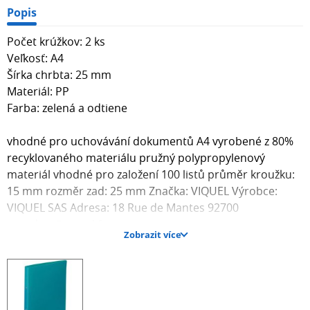
Popis
Počet krúžkov: 2 ks
Veľkosť: A4
Šírka chrbta: 25 mm
Materiál: PP
Farba: zelená a odtiene
vhodné pro uchovávání dokumentů A4 vyrobené z 80%
recyklovaného materiálu pružný polypropylenový
materiál vhodné pro založení 100 listů průměr kroužku:
15 mm rozměr zad: 25 mm Značka: VIQUEL Výrobce:
VIQUEL SAS Adresa: 18 Rue de Mantes 92700
ijourdain@viquel.fr
Zobrazit více