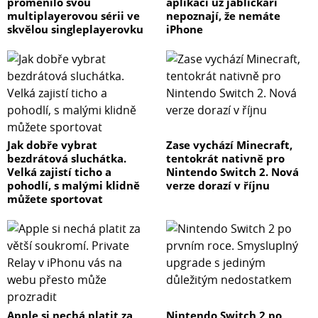
proměnilo svou
aplikaci už jablíčkáři
multiplayerovou sérii ve
nepoznají, že nemáte
skvělou singleplayerovku
iPhone
Jak dobře vybrat
Zase vychází Minecraft,
bezdrátová sluchátka.
tentokrát nativně pro
Velká zajistí ticho a
Nintendo Switch 2. Nová
pohodlí, s malými klidně
verze dorazí v říjnu
můžete sportovat
Apple si nechá platit za
Nintendo Switch 2 po