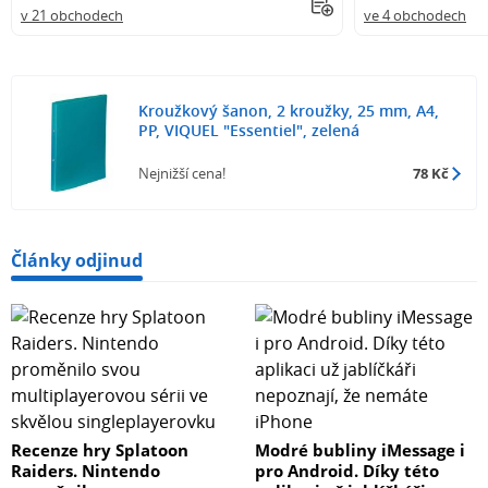
v 21 obchodech
ve 4 obchodech
Kroužkový šanon, 2 kroužky, 25 mm, A4,
PP, VIQUEL "Essentiel", zelená
Nejnižší cena!
78 Kč
Články odjinud
Recenze hry Splatoon
Modré bubliny iMessage i
Raiders. Nintendo
pro Android. Díky této