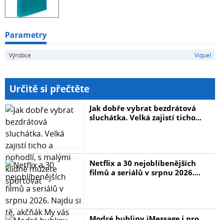
Parametry
Výrobce
Viquel
Určitě si přečtěte
Jak dobře vybrat bezdrátová
sluchátka. Velká zajistí ticho...
Netflix a 30 nejoblíbenějších
filmů a seriálů v srpnu 2026....
Modré bubliny iMessage i pro