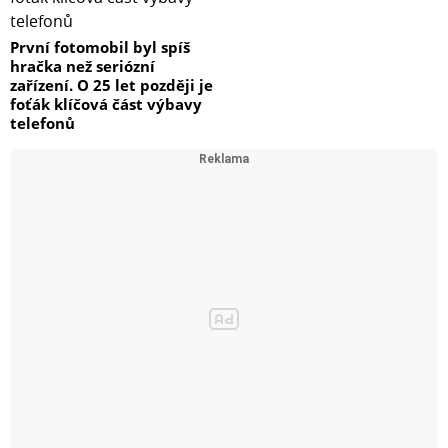
První fotomobil byl spíš
hračka než seriózní
zařízení. O 25 let později je
foťák klíčová část výbavy
telefonů