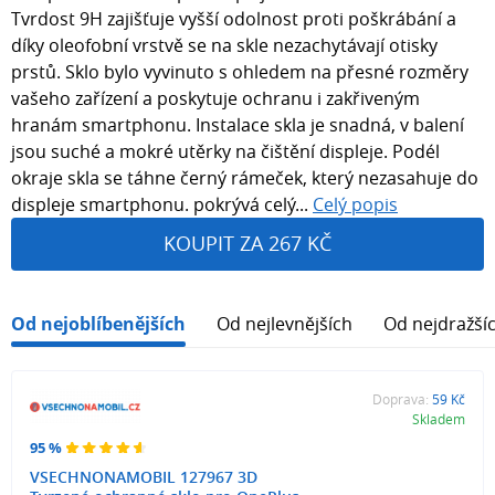
Tvrdost 9H zajišťuje vyšší odolnost proti poškrábání a
díky oleofobní vrstvě se na skle nezachytávají otisky
prstů. Sklo bylo vyvinuto s ohledem na přesné rozměry
vašeho zařízení a poskytuje ochranu i zakřiveným
hranám smartphonu. Instalace skla je snadná, v balení
jsou suché a mokré utěrky na čištění displeje. Podél
okraje skla se táhne černý rámeček, který nezasahuje do
displeje smartphonu. pokrývá celý...
Celý popis
KOUPIT ZA 267 KČ
Od nejoblíbenějších
Od nejlevnějších
Od nejdražší
Doprava:
59 Kč
Skladem
95 %
VSECHNONAMOBIL 127967 3D