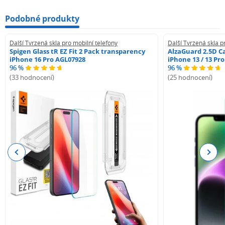
Podobné produkty
Další Tvrzená skla pro mobilní telefony
Další Tvrzená skla p
Spigen Glass tR EZ Fit 2 Pack transparency
AlzaGuard 2.5D Ca
iPhone 16 Pro AGL07928
iPhone 13 / 13 Pr
96 %
96 %
(33 hodnocení)
(25 hodnocení)
Previous
Next