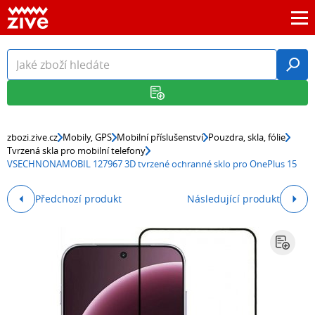
zbozi.zive.cz
Mobily, GPS
Mobilní příslušenství
Pouzdra, skla, fólie
Tvrzená skla pro mobilní telefony
VSECHNONAMOBIL 127967 3D tvrzené ochranné sklo pro OnePlus 15
Předchozí produkt
Následující produkt