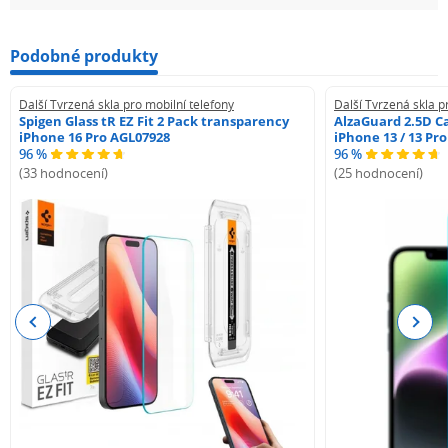
Podobné produkty
Další Tvrzená skla pro mobilní telefony
Další Tvrzená skla p
Spigen Glass tR EZ Fit 2 Pack transparency
AlzaGuard 2.5D Ca
iPhone 16 Pro AGL07928
iPhone 13 / 13 Pr
96 %
96 %
(33 hodnocení)
(25 hodnocení)
Previous
Next