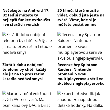
Nečekejte na Android 17.
30 filmů, které musíte
Už teď si můžete ty
vidět, dokud jste ještě na
nejlepší funkce vyzkoušet
světě. Víme, kde si je
i ve starších verzích
můžete pustit online
Zkrátit dobu nabíjení
Recenze hry Splatoon
telefonu by chtěl každý,
Raiders. Nintendo
ale jít na to přes režim
proměnilo svou
Letadlo nedává smysl
multiplayerovou sérii ve
skvělou singleplayerovku