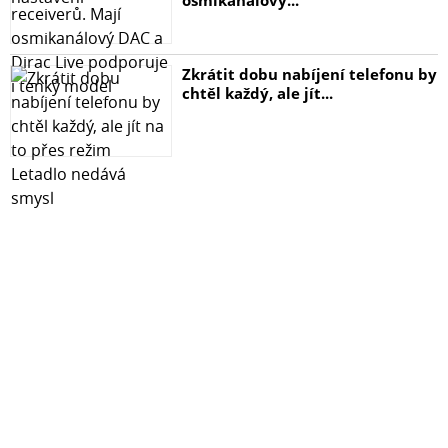
Zkrátit dobu nabíjení telefonu by
chtěl každý, ale jít...