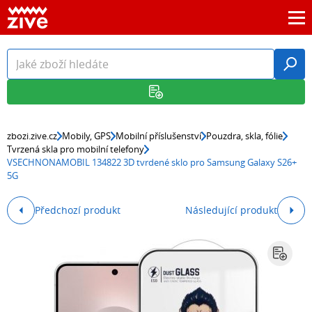
zbozi.zive.cz
Mobily, GPS
Mobilní příslušenství
Pouzdra, skla, fólie
Tvrzená skla pro mobilní telefony
VSECHNONAMOBIL 134822 3D tvrdené sklo pro Samsung Galaxy S26+
5G
Předchozí produkt
Následující produkt